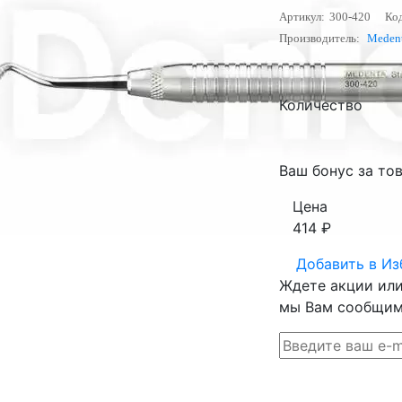
Артикул:
300-420
Код
Производитель:
Medent
Количество
Ваш бонус за това
Цена
414
₽
Добавить в
Из
Ждете акции или 
мы Вам сообщим 