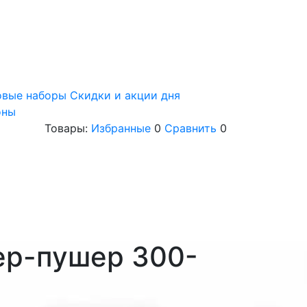
овые наборы
Скидки и акции дня
оны
Товары:
Избранные
0
Сравнить
0
ер-пушер 300-