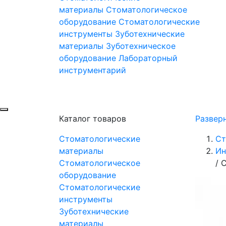
материалы
Стоматологическое
оборудование
Стоматологические
инструменты
Зуботехнические
материалы
Зуботехническое
оборудование
Лабораторный
инструментарий
Каталог товаров
Развер
Стоматологические
Ст
материалы
Ин
Стоматологическое
/
С
оборудование
Стоматологические
инструменты
Зуботехнические
материалы