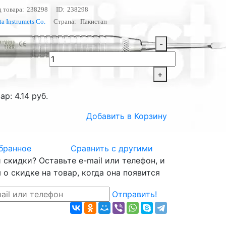
 товара:
238298
ID:
238298
a Instrumets Co.
Страна:
Пакистан
-
+
р: 4.14 руб.
Добавить в Корзину
бранное
Сравнить с другими
скидки? Оставьте e-mail или телефон, и
о скидке на товар, когда она появится
Отправить!