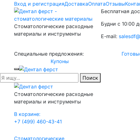
Вход и регистрация
Доставка
Оплата
Отзывы
Конта
Бесплатная дос
Будни с 10:00 д
Стоматологические расходные
материалы и инструменты
E-mail:
salesdf@
Специальные предложения:
Готовы
Купоны
Поиск
Стоматологические расходные
материалы и инструменты
В корзине:
+7 (499) 460-43-41
Стоматологические