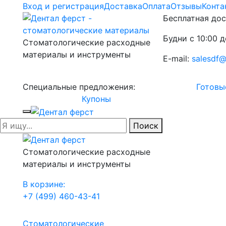
Вход и регистрация
Доставка
Оплата
Отзывы
Конта
Бесплатная дос
Будни с 10:00 д
Стоматологические расходные
материалы и инструменты
E-mail:
salesdf@
Специальные предложения:
Готовы
Купоны
Поиск
Стоматологические расходные
материалы и инструменты
В корзине:
+7 (499) 460-43-41
Стоматологические