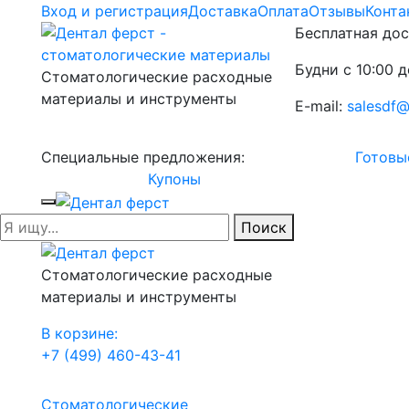
Вход и регистрация
Доставка
Оплата
Отзывы
Конта
Бесплатная дос
Будни с 10:00 д
Стоматологические расходные
материалы и инструменты
E-mail:
salesdf@
Специальные предложения:
Готовы
Купоны
Поиск
Стоматологические расходные
материалы и инструменты
В корзине:
+7 (499) 460-43-41
Стоматологические