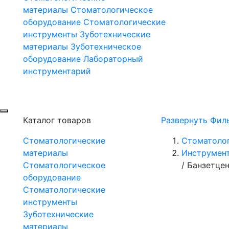
материалы
Стоматологическое
оборудование
Стоматологические
инструменты
Зуботехнические
материалы
Зуботехническое
оборудование
Лабораторный
инструментарий
Каталог товаров
Развернуть Фил
Стоматологические
Стоматоло
материалы
Инструмент
Стоматологическое
/
Банзетцен
оборудование
Стоматологические
инструменты
Зуботехнические
материалы