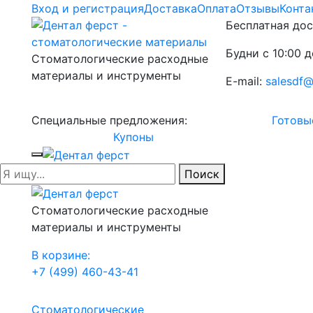
Вход и регистрация
Доставка
Оплата
Отзывы
Конта
Бесплатная дос
Будни с 10:00 д
Стоматологические расходные
материалы и инструменты
E-mail:
salesdf@
Специальные предложения:
Готовы
Купоны
Поиск
Стоматологические расходные
материалы и инструменты
В корзине:
+7 (499) 460-43-41
Стоматологические