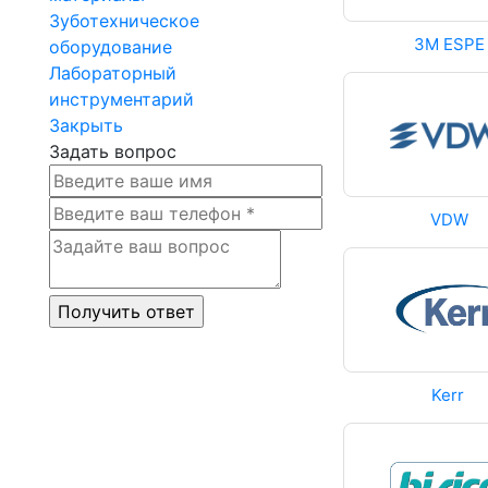
Зуботехническое
3M ESPE
оборудование
Лабораторный
инструментарий
Закрыть
Задать вопрос
VDW
Kerr