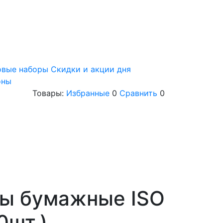
овые наборы
Скидки и акции дня
оны
Товары:
Избранные
0
Сравнить
0
ы бумажные ISO
0шт.)