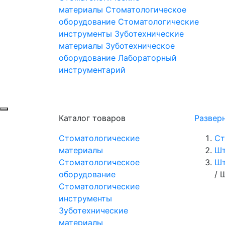
материалы
Стоматологическое
оборудование
Стоматологические
инструменты
Зуботехнические
материалы
Зуботехническое
оборудование
Лабораторный
инструментарий
Каталог товаров
Развер
Стоматологические
Ст
материалы
Шт
Стоматологическое
Шт
оборудование
/
Ш
Стоматологические
инструменты
Зуботехнические
материалы