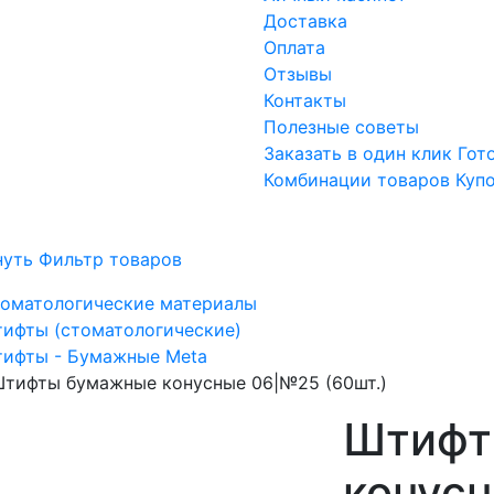
Доставка
Оплата
Отзывы
Контакты
Полезные советы
Заказать в один клик
Гот
Комбинации товаров
Куп
нуть Фильтр товаров
оматологические материалы
ифты (стоматологические)
ифты - Бумажные Meta
тифты бумажные конусные 06|№25 (60шт.)
Штифт
конус