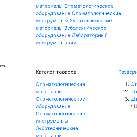
материалы
Стоматологическое
оборудование
Стоматологические
инструменты
Зуботехнические
материалы
Зуботехническое
оборудование
Лабораторный
инструментарий
Каталог товаров
Развер
Стоматологические
Ст
материалы
Шт
Стоматологическое
Шт
оборудование
/
Ш
Стоматологические
инструменты
Зуботехнические
материалы