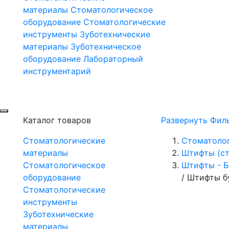
материалы
Стоматологическое
оборудование
Стоматологические
инструменты
Зуботехнические
материалы
Зуботехническое
оборудование
Лабораторный
инструментарий
Каталог товаров
Развернуть Фил
Стоматологические
Стоматоло
материалы
Штифты (ст
Стоматологическое
Штифты - 
оборудование
/
Штифты б
Стоматологические
инструменты
Зуботехнические
материалы