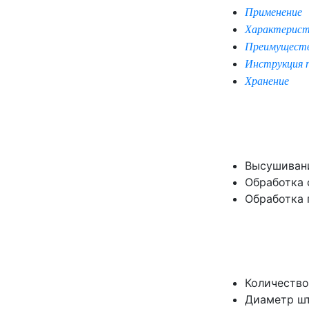
Применение
Характерист
Преимущест
Инструкция 
Хранение
Высушивани
Обработка 
Обработка 
Количество 
Диаметр шти