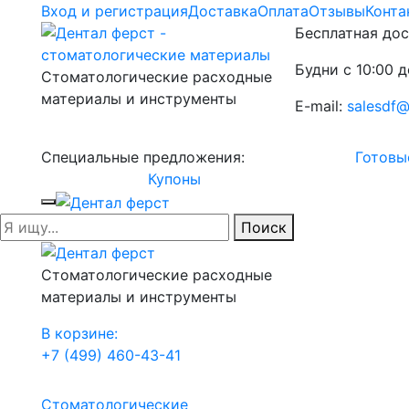
Вход и регистрация
Доставка
Оплата
Отзывы
Конта
Бесплатная дос
Будни с 10:00 д
Стоматологические расходные
материалы и инструменты
E-mail:
salesdf@
Специальные предложения:
Готовы
Купоны
Поиск
Стоматологические расходные
материалы и инструменты
В корзине:
+7 (499) 460-43-41
Стоматологические