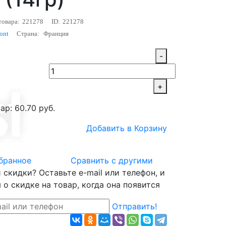
товара:
221278
ID:
221278
ont
Страна:
Франция
-
+
ар: 60.70 руб.
Добавить в Корзину
бранное
Сравнить с другими
скидки? Оставьте e-mail или телефон, и
о скидке на товар, когда она появится
Отправить!