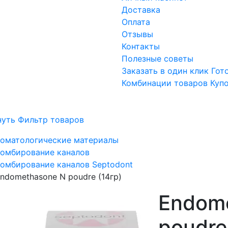
Доставка
Оплата
Отзывы
Контакты
Полезные советы
Заказать в один клик
Гот
Комбинации товаров
Куп
нуть Фильтр товаров
оматологические материалы
омбирование каналов
омбирование каналов Septodont
ndomethasone N poudre (14гр)
Endom
poudre