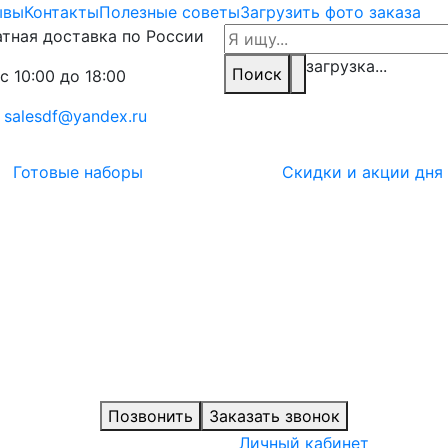
ывы
Контакты
Полезные советы
Загрузить фото заказа
тная доставка по России
загрузка...
Поиск
с 10:00 до 18:00
:
salesdf@yandex.ru
Готовые наборы
Скидки и акции дня
Позвонить
Заказать звонок
Личный кабинет