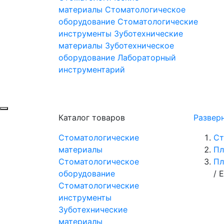
материалы
Стоматологическое
оборудование
Стоматологические
инструменты
Зуботехнические
материалы
Зуботехническое
оборудование
Лабораторный
инструментарий
Каталог товаров
Развер
Стоматологические
Ст
материалы
Пл
Стоматологическое
Пл
оборудование
/
E
Стоматологические
инструменты
Зуботехнические
материалы