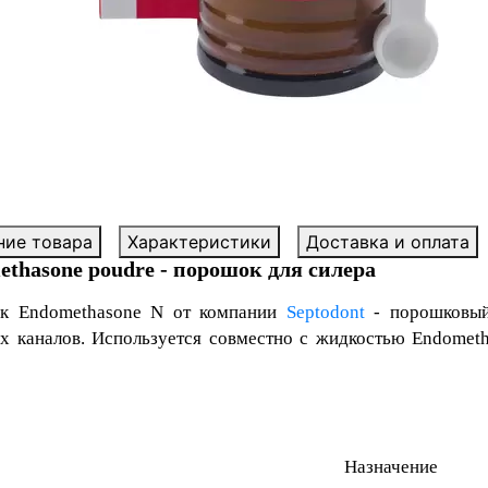
ние товара
Характеристики
Доставка и оплата
thasone poudre - порошок для силера
к Endomethasone N
от компании
Septodont
- порошковый
х каналов. Используется совместно с жидкостью Endometh
Назначение