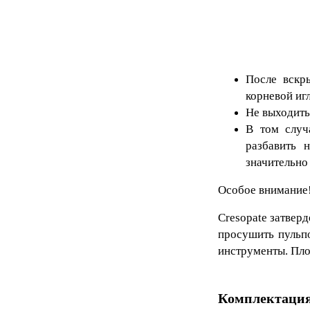
После вскр
корневой иг
Не выходить
В том случ
разбавить 
значительно
Особое внимание
Cresopate затвер
просушить пульпо
инструменты. Пло
Комплектаци