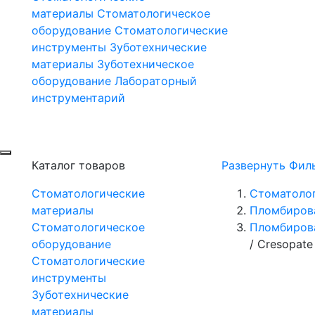
материалы
Стоматологическое
оборудование
Стоматологические
инструменты
Зуботехнические
материалы
Зуботехническое
оборудование
Лабораторный
инструментарий
Каталог товаров
Развернуть Фил
Стоматологические
Стоматоло
материалы
Пломбиров
Стоматологическое
Пломбирова
оборудование
/
Cresopate 
Стоматологические
инструменты
Зуботехнические
материалы