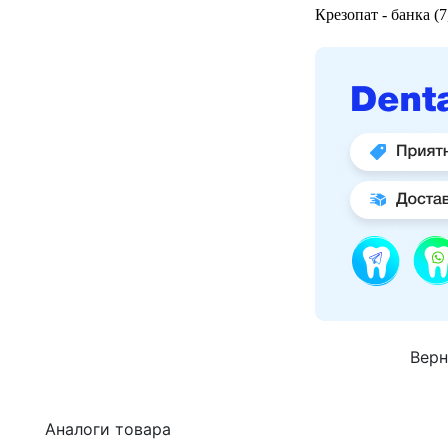
Крезопат - банка (7
Верн
Аналоги товара