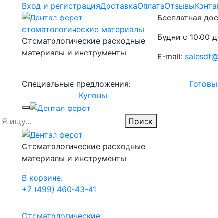
Вход и регистрация
Доставка
Оплата
Отзывы
Конта
Бесплатная дос
Будни с 10:00 д
Стоматологические расходные
материалы и инструменты
E-mail:
salesdf@
Специальные предложения:
Готовы
Купоны
Поиск
Стоматологические расходные
материалы и инструменты
В корзине:
+7 (499) 460-43-41
Стоматологические