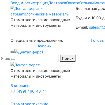
Вход и регистрация
Доставка
Оплата
Отзывы
Конта
Бесплатная дос
Будни с 10:00 д
Стоматологические расходные
материалы и инструменты
E-mail:
salesdf@
Специальные предложения:
Готовы
Купоны
Поиск
Стоматологические расходные
материалы и инструменты
В корзине:
+7 (499) 460-43-41
Стоматологические