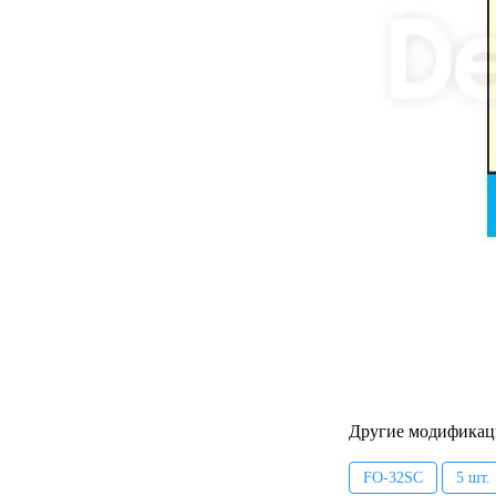
Другие модификац
FO-32SC
5 шт.