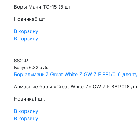
Боры Мани TC-15 (5 шт)
Новинка
5 шт.
В корзину
В корзину
682 ₽
Бонус: 6.82 руб.
Бор алмазный Great White Z GW Z F 881/016 для ту
Алмазные боры «Great White Z» GW Z F 881/016 д
Новинка
1 шт.
В корзину
В корзину