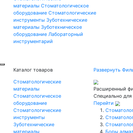
материалы
Стоматологическое
оборудование
Стоматологические
инструменты
Зуботехнические
материалы
Зуботехническое
оборудование
Лабораторный
инструментарий
Каталог товаров
Развернуть Фил
Стоматологические
материалы
Расширенный фи
Стоматологическое
Специально для
оборудование
Перейти
Стоматологические
Стоматоло
инструменты
Стоматоло
Зуботехнические
Стоматоло
материалы
Боры алмаз