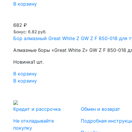
В корзину
682 ₽
Бонус: 6.82 руб.
Бор алмазный Great White Z GW Z F 850-018 для т
Алмазные боры «Great White Z» GW Z F 850-018 д
Новинка
1 шт.
В корзину
В корзину
Кредит и рассрочка
Обмен и возврат
Не откладывайте
Подробная инструкц
покупку