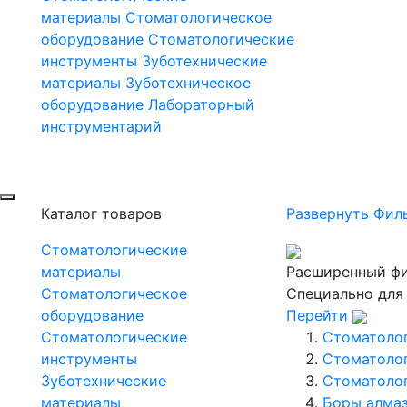
материалы
Стоматологическое
оборудование
Стоматологические
инструменты
Зуботехнические
материалы
Зуботехническое
оборудование
Лабораторный
инструментарий
Каталог товаров
Развернуть Фил
Стоматологические
материалы
Расширенный фи
Стоматологическое
Специально для
оборудование
Перейти
Стоматологические
Стоматоло
инструменты
Стоматоло
Зуботехнические
Стоматоло
материалы
Боры алмаз