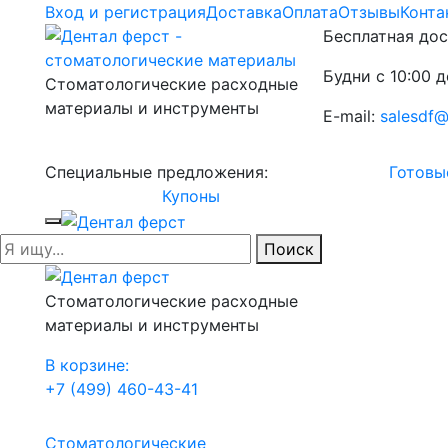
Вход и регистрация
Доставка
Оплата
Отзывы
Конта
Бесплатная дос
Будни с 10:00 д
Стоматологические расходные
материалы и инструменты
E-mail:
salesdf@
Специальные предложения:
Готовы
Купоны
Поиск
Стоматологические расходные
материалы и инструменты
В корзине:
+7 (499) 460-43-41
Стоматологические