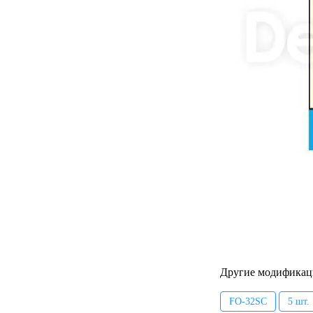
Другие модификац
FO-32SC
5 шт.