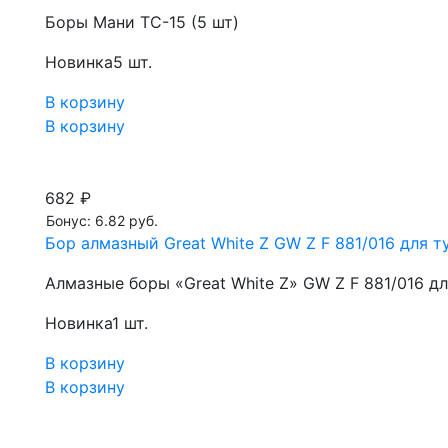
Боры Мани TC-15 (5 шт)
Новинка
5 шт.
В корзину
В корзину
682 ₽
Бонус: 6.82 руб.
Бор алмазный Great White Z GW Z F 881/016 для ту
Алмазные боры «Great White Z» GW Z F 881/016 д
Новинка
1 шт.
В корзину
В корзину