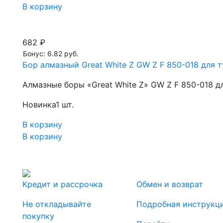
В корзину
682 ₽
Бонус: 6.82 руб.
Бор алмазный Great White Z GW Z F 850-018 для т
Алмазные боры «Great White Z» GW Z F 850-018 д
Новинка
1 шт.
В корзину
В корзину
Кредит и рассрочка
Обмен и возврат
Не откладывайте
Подробная инструкц
покупку