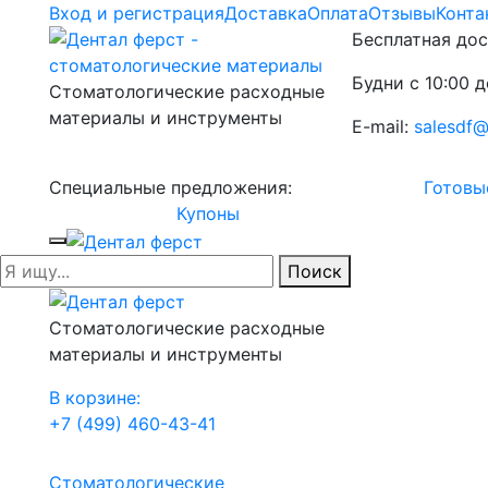
Вход и регистрация
Доставка
Оплата
Отзывы
Конта
Бесплатная дос
Будни с 10:00 д
Стоматологические расходные
материалы и инструменты
E-mail:
salesdf@
Специальные предложения:
Готовы
Купоны
Поиск
Стоматологические расходные
материалы и инструменты
В корзине:
+7 (499) 460-43-41
Стоматологические