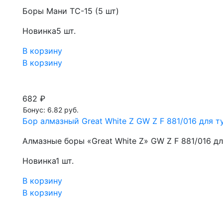
Боры Мани TC-15 (5 шт)
Новинка
5 шт.
В корзину
В корзину
682 ₽
Бонус: 6.82 руб.
Бор алмазный Great White Z GW Z F 881/016 для ту
Алмазные боры «Great White Z» GW Z F 881/016 д
Новинка
1 шт.
В корзину
В корзину