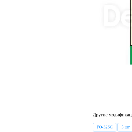
Другие модификац
FO-32SC
5 шт.