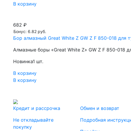
В корзину
682 ₽
Бонус: 6.82 руб.
Бор алмазный Great White Z GW Z F 850-018 для т
Алмазные боры «Great White Z» GW Z F 850-018 д
Новинка
1 шт.
В корзину
В корзину
Кредит и рассрочка
Обмен и возврат
Не откладывайте
Подробная инструкц
покупку