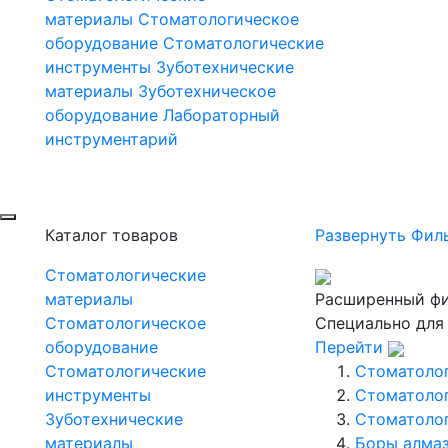
материалы
Стоматологическое
оборудование
Стоматологические
инструменты
Зуботехнические
материалы
Зуботехническое
оборудование
Лабораторный
инструментарий
Каталог товаров
Развернуть Фил
Стоматологические
материалы
Расширенный фи
Стоматологическое
Специально для
оборудование
Перейти
Стоматологические
Стоматоло
инструменты
Стоматоло
Зуботехнические
Стоматоло
материалы
Боры алмаз