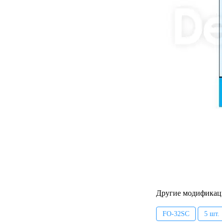
Другие модификац
FO-32SC
5 шт.