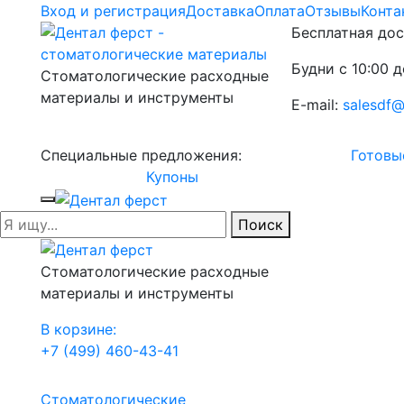
Вход и регистрация
Доставка
Оплата
Отзывы
Конта
Бесплатная дос
Будни с 10:00 д
Стоматологические расходные
материалы и инструменты
E-mail:
salesdf@
Специальные предложения:
Готовы
Купоны
Поиск
Стоматологические расходные
материалы и инструменты
В корзине:
+7 (499) 460-43-41
Стоматологические