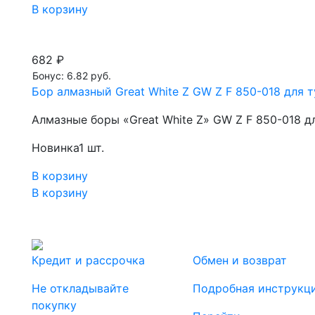
В корзину
682 ₽
Бонус: 6.82 руб.
Бор алмазный Great White Z GW Z F 850-018 для т
Алмазные боры «Great White Z» GW Z F 850-018 д
Новинка
1 шт.
В корзину
В корзину
Кредит и рассрочка
Обмен и возврат
Не откладывайте
Подробная инструкц
покупку