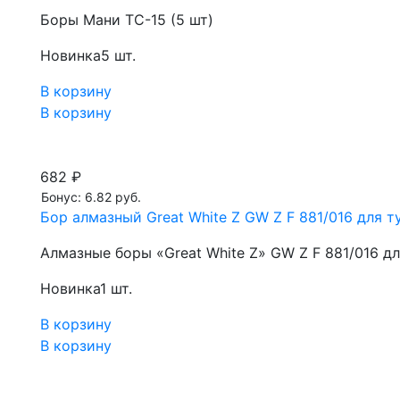
Боры Мани TC-15 (5 шт)
Новинка
5 шт.
В корзину
В корзину
682 ₽
Бонус: 6.82 руб.
Бор алмазный Great White Z GW Z F 881/016 для ту
Алмазные боры «Great White Z» GW Z F 881/016 д
Новинка
1 шт.
В корзину
В корзину