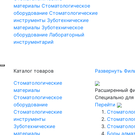
материалы
Стоматологическое
оборудование
Стоматологические
инструменты
Зуботехнические
материалы
Зуботехническое
оборудование
Лабораторный
инструментарий
Каталог товаров
Развернуть Фил
Стоматологические
материалы
Расширенный фи
Стоматологическое
Специально для
оборудование
Перейти
Стоматологические
Стоматоло
инструменты
Стоматоло
Зуботехнические
Стоматоло
материалы
Боры алмаз