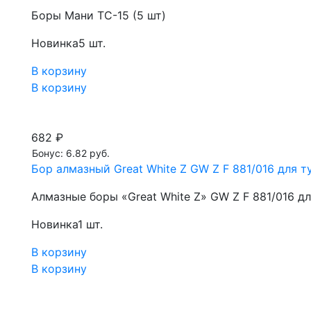
Боры Мани TC-15 (5 шт)
Новинка
5 шт.
В корзину
В корзину
682 ₽
Бонус: 6.82 руб.
Бор алмазный Great White Z GW Z F 881/016 для ту
Алмазные боры «Great White Z» GW Z F 881/016 д
Новинка
1 шт.
В корзину
В корзину