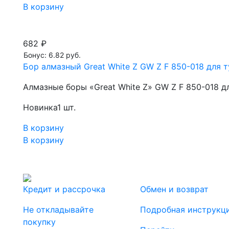
В корзину
682 ₽
Бонус: 6.82 руб.
Бор алмазный Great White Z GW Z F 850-018 для т
Алмазные боры «Great White Z» GW Z F 850-018 д
Новинка
1 шт.
В корзину
В корзину
Кредит и рассрочка
Обмен и возврат
Не откладывайте
Подробная инструкц
покупку