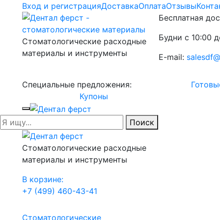
Вход и регистрация
Доставка
Оплата
Отзывы
Конта
Бесплатная дос
Будни с 10:00 д
Стоматологические расходные
материалы и инструменты
E-mail:
salesdf@
Специальные предложения:
Готовы
Купоны
Поиск
Стоматологические расходные
материалы и инструменты
В корзине:
+7 (499) 460-43-41
Стоматологические