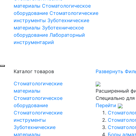
материалы
Стоматологическое
оборудование
Стоматологические
инструменты
Зуботехнические
материалы
Зуботехническое
оборудование
Лабораторный
инструментарий
Каталог товаров
Развернуть Фил
Стоматологические
материалы
Расширенный фи
Стоматологическое
Специально для
оборудование
Перейти
Стоматологические
Стоматоло
инструменты
Стоматоло
Зуботехнические
Стоматоло
материалы
Боры алмаз