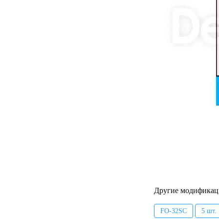
Другие модификац
FO-32SC
5 шт.