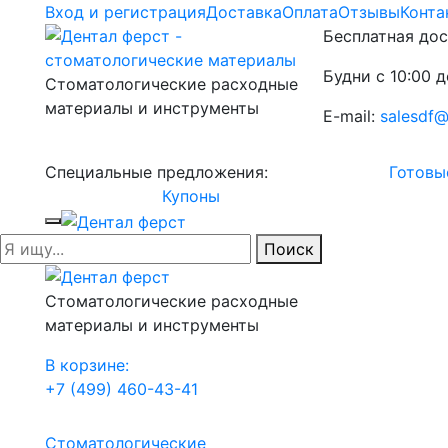
Вход и регистрация
Доставка
Оплата
Отзывы
Конта
Бесплатная дос
Будни с 10:00 д
Стоматологические расходные
материалы и инструменты
E-mail:
salesdf@
Специальные предложения:
Готовы
Купоны
Поиск
Стоматологические расходные
материалы и инструменты
В корзине:
+7 (499) 460-43-41
Стоматологические