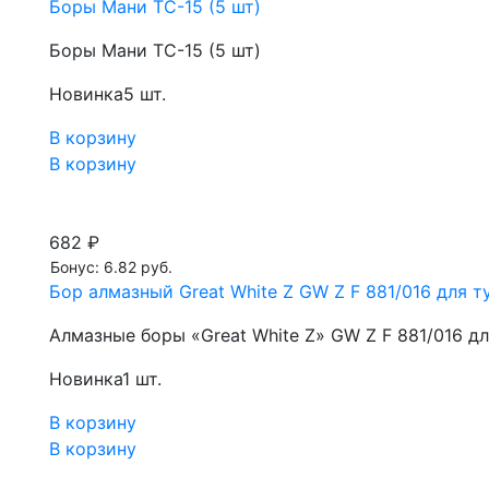
Боры Мани TC-15 (5 шт)
Боры Мани TC-15 (5 шт)
Новинка
5 шт.
В корзину
В корзину
682 ₽
Бонус: 6.82 руб.
Бор алмазный Great White Z GW Z F 881/016 для ту
Алмазные боры «Great White Z» GW Z F 881/016 д
Новинка
1 шт.
В корзину
В корзину