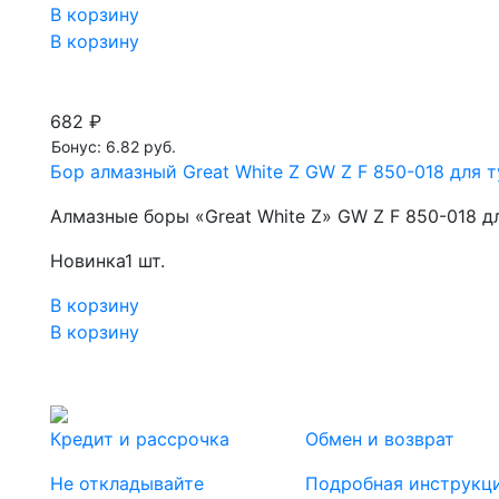
В корзину
В корзину
682 ₽
Бонус: 6.82 руб.
Бор алмазный Great White Z GW Z F 850-018 для т
Алмазные боры «Great White Z» GW Z F 850-018 д
Новинка
1 шт.
В корзину
В корзину
Кредит и рассрочка
Обмен и возврат
Не откладывайте
Подробная инструкц