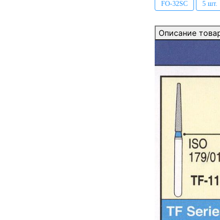
FO-32SC
5 шт.
Описание това