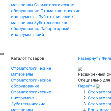
материалы
Стоматологическое
оборудование
Стоматологические
инструменты
Зуботехнические
материалы
Зуботехническое
оборудование
Лабораторный
инструментарий
Каталог товаров
Развернуть Фил
Стоматологические
материалы
Расширенный фи
Стоматологическое
Специально для
оборудование
Перейти
Стоматологические
Стоматоло
инструменты
Стоматоло
Зуботехнические
Стоматоло
материалы
Боры алмаз