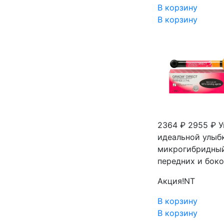
В корзину
В корзину
2364 ₽
2955 ₽
У
идеальной улыбк
микрогибридный
передних и боко
Акция!
NT
В корзину
В корзину