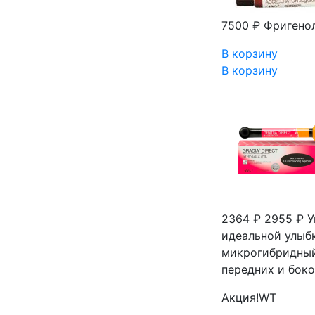
7500 ₽
Фригенол 
В корзину
В корзину
2364 ₽
2955 ₽
У
идеальной улыбк
микрогибридный
передних и боко
Акция!
WT