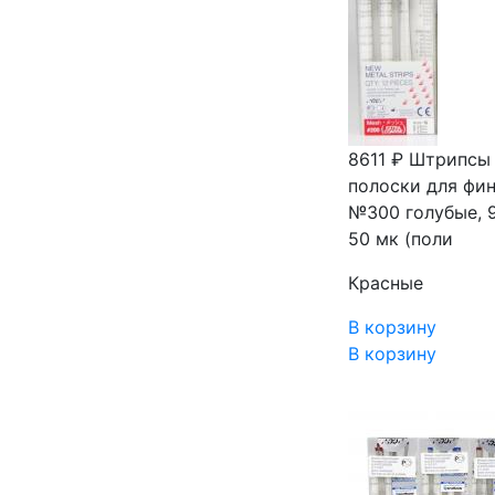
8611 ₽
Штрипсы 
полоски для фин
№300 голубые, 9
50 мк (поли
Красные
В корзину
В корзину