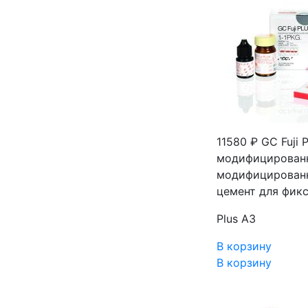
11580 ₽
GC Fuji 
модифицированн
модифицированн
цемент для фик
Plus А3
В корзину
В корзину