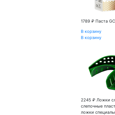
1789 ₽
Паста GC 
В корзину
В корзину
2245 ₽
Ложки с
слепочные плас
ложки специаль