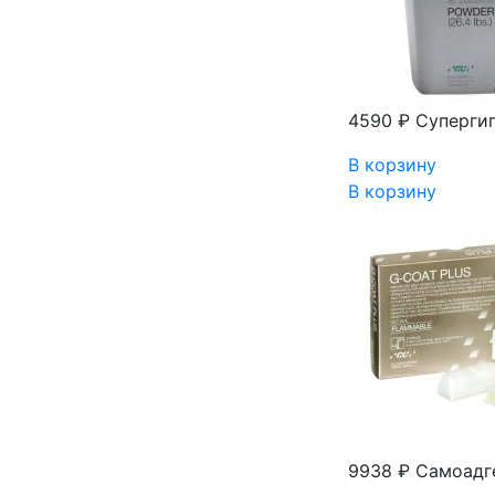
4590 ₽
Супергип
В корзину
В корзину
9938 ₽
Самоадге