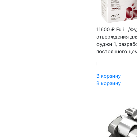
11600 ₽
Fuji I /
отверждения для
фуджи 1, разра
постоянного це
I
В корзину
В корзину