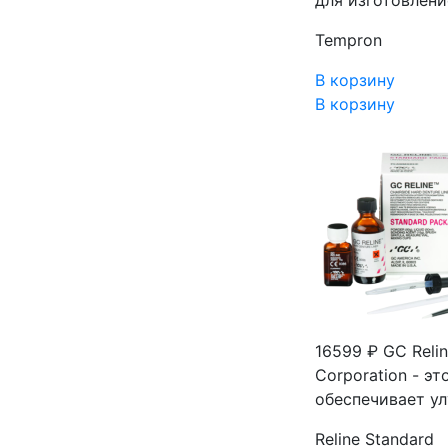
для изготовлен
Tempron
В корзину
В корзину
16599 ₽
GC Relin
Corporation - э
обеспечивает ул
Reline Standard