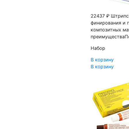
22437 ₽
Штрипсы
финирования и 
композитных ма
преимуществаП
Набор
В корзину
В корзину