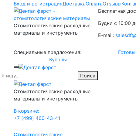
Вход и регистрация
Доставка
Оплата
Отзывы
Конта
Бесплатная дос
Будни с 10:00 д
Стоматологические расходные
материалы и инструменты
E-mail:
salesdf@
Специальные предложения:
Готовы
Купоны
Поиск
Стоматологические расходные
материалы и инструменты
В корзине:
+7 (499) 460-43-41
Стоматологические