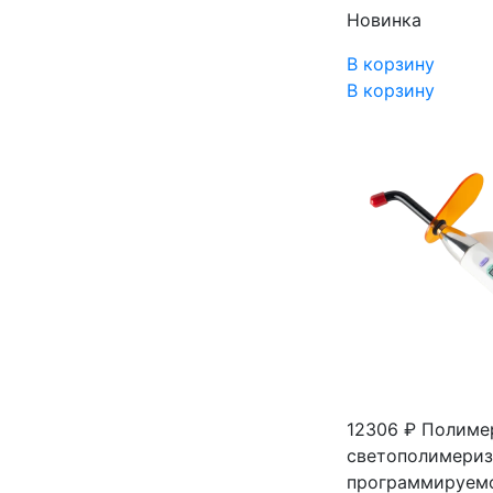
Новинка
В корзину
В корзину
12306 ₽
Полимер
светополимериза
программируемо