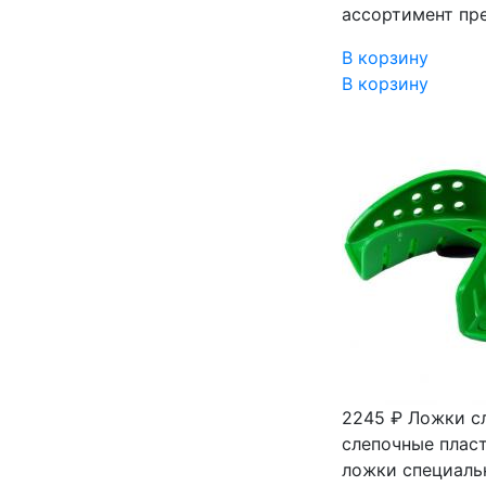
ассортимент пр
В корзину
В корзину
2245 ₽
Ложки сл
слепочные плас
ложки специаль