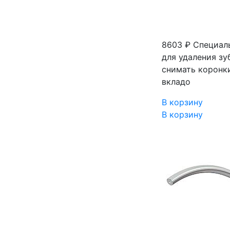
8603 ₽
Специаль
для удаления з
снимать коронк
вкладо
В корзину
В корзину