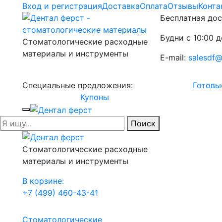
Вход и регистрация
Доставка
Оплата
Отзывы
Конта
Бесплатная дос
Будни с 10:00 д
Стоматологические расходные
материалы и инструменты
E-mail:
salesdf@
Специальные предложения:
Готовы
Купоны
Поиск
Стоматологические расходные
материалы и инструменты
В корзине:
+7 (499) 460-43-41
Стоматологические