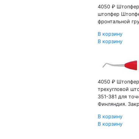
4050 ₽
Штопфер 
штопфер Штопфе
фронтальной гру
В корзину
В корзину
4050 ₽
Штопфер 
трехугловой што
351-381 для точ
Финляндия. Закр
В корзину
В корзину