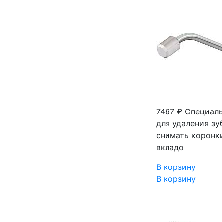
7467 ₽
Специаль
для удаления з
снимать коронк
вкладо
В корзину
В корзину