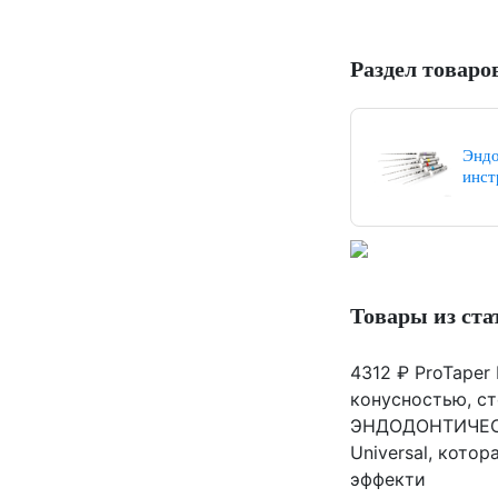
Раздел товаро
Эндо
инст
Товары из ста
4312 ₽
ProTaper 
конусностью, с
ЭНДОДОНТИЧЕСКИ
Universal, кото
эффекти