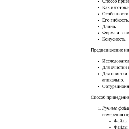
Способ приве
Как изготовл
Особенности 
Его гибкость.
Длина.
Форма и разм
Конусность.
Предназначение ин
Исследовател
Для очистки 
Для очистки 
апикально.
Обтурационн
Способ приведения
Ручные файл
измерения гл
Файлы 
Файлы 