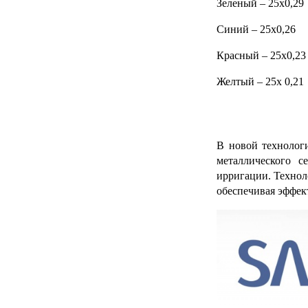
Зеленый – 25х0,29
Синий – 25х0,26
Красный – 25х0,23
Желтый – 25х 0,21
В новой технолог
металлического с
ирригации. Технол
обеспечивая эффе