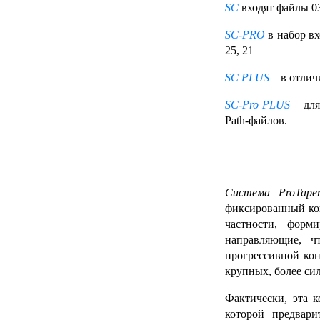
SC
входят файлы 03/
SC-PRO
в набор вхо
25, 21
SC PLUS
– в отлич
SC-Pro PLUS
– для
Path-файлов.
Система ProTape
фиксированный к
частности, форм
направляющие, ч
прогрессивной кон
крупных, более си
Фактически, эта 
которой предвари