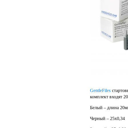
GentleFiles
стартов
комплект входят 20
Белый – длина 20м
Черный – 25х0,34