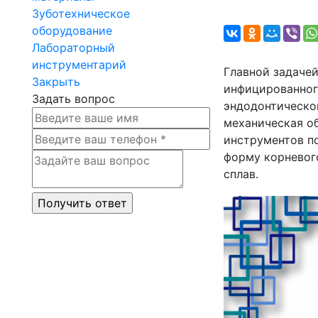
Зуботехническое
оборудование
Лабораторный
инструментарий
Главной задачей
Закрыть
инфицированног
Задать вопрос
эндодонтическо
механическая о
инструментов п
форму корневого
сплав.