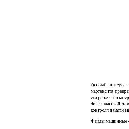
Особый интерес 
мартенсита превра
его рабочей темпе
более высокой тем
контроля памяти м
Файлы машинные с