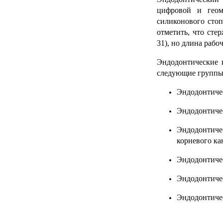
цифровой и геом
силиконового сто
отметить, что сте
31), но длина рабо
Эндодонтические 
следующие группы
Эндодонтиче
Эндодонтичес
Эндодонтич
корневого ка
Эндодонтичес
Эндодонтичес
Эндодонтиче