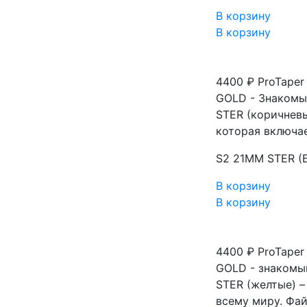
В корзину
В корзину
4400 ₽
ProTaper
GOLD - Знакомый
STER (коричневы
которая включае
S2 21MM STER (
В корзину
В корзину
4400 ₽
ProTaper
GOLD - знакомый
STER (желтые) 
всему миру. Фай