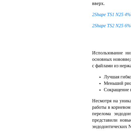
вверх.
2Shape TS1 N25 4%
2Shape TS2 N25 6%
Использование ни
основных нововве
с файлами из нержа
Лучшая гибко
Меньший рис
Сокращение 
Несмотря на уник
работы в корневом
перелома эндодо
представили новы
эндодонтических N