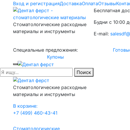
Вход и регистрация
Доставка
Оплата
Отзывы
Конта
Бесплатная дос
Будни с 10:00 д
Стоматологические расходные
материалы и инструменты
E-mail:
salesdf@
Специальные предложения:
Готовы
Купоны
Поиск
Стоматологические расходные
материалы и инструменты
В корзине:
+7 (499) 460-43-41
Стоматологические