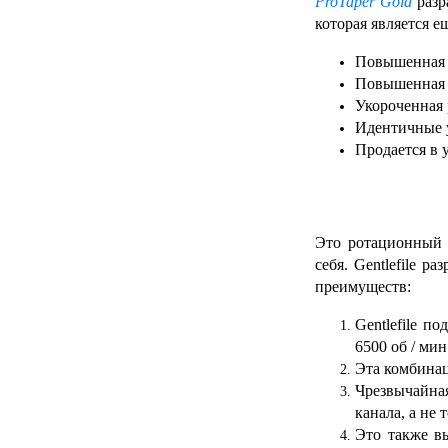
ProTaper Gold
раз
которая является е
Повышенная 
Повышенная у
Укороченная 
Идентичные у
Продается в 
Это ротационный 
себя. Gentlefile 
преимуществ:
Gentlefile
под
6500 об / мин
Эта комбинац
Чрезвычайна
канала, а не 
Это также в