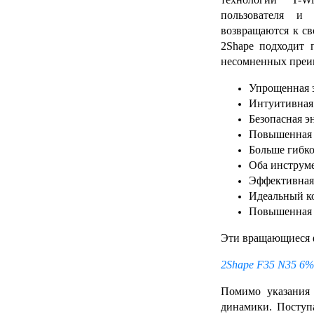
пользователя и 
возвращаются к св
2Shape подходит 
несомненных преи
Упрощенная 
Интуитивная
Безопасная э
Повышенная у
Больше гибко
Оба инструме
Эффективная
Идеальный к
Повышенная 
Эти вращающиеся ф
2Shape F35 N35 6%
Помимо указания
динамики. Поступ