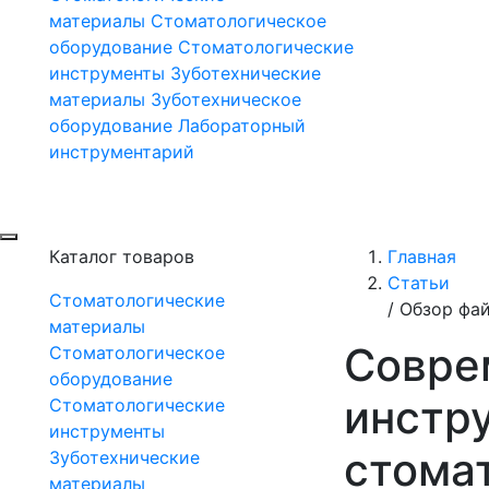
материалы
Стоматологическое
оборудование
Стоматологические
инструменты
Зуботехнические
материалы
Зуботехническое
оборудование
Лабораторный
инструментарий
Каталог товаров
Главная
Статьи
Стоматологические
/
Обзор фай
материалы
Совре
Стоматологическое
оборудование
инстр
Стоматологические
инструменты
стома
Зуботехнические
материалы