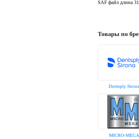
SAF файл длина 31 
Товары по бр
Dentsply Siron
MICRO-MEG