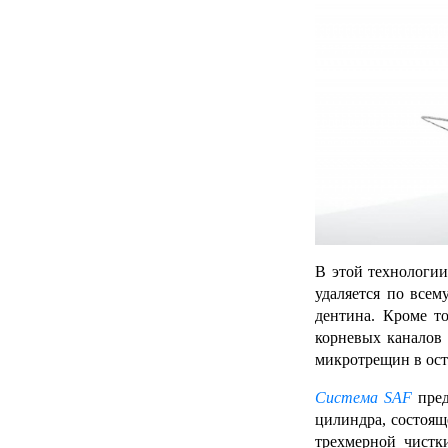
В этой технологии
удаляется по всем
дентина. Кроме т
корневых каналов 
микротрещин в ост
Система SAF
пред
цилиндра, состоящ
трехмерной чистк