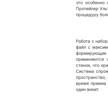
что особенно 
Протейпер Уль
процедуру бол
Работа с набо
файл с максим
формирующие и
применяются 
стенок, что к
Система спрое
пространство,
время приема 
один визит.