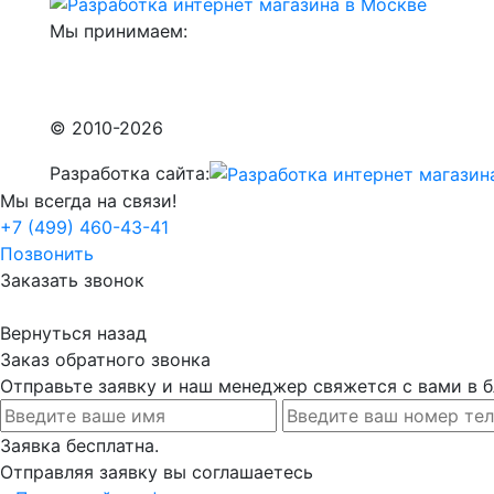
Мы принимаем:
© 2010-2026
Разработка сайта:
Мы всегда на связи!
+7 (499) 460-43-41
Позвонить
Заказать звонок
Вернуться назад
Заказ обратного звонка
Отправьте заявку и наш менеджер свяжется с вами в
Заявка бесплатна.
Отправляя заявку вы соглашаетесь