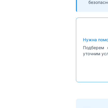
безопасн
Нужна помо
Подберем 
уточним усл