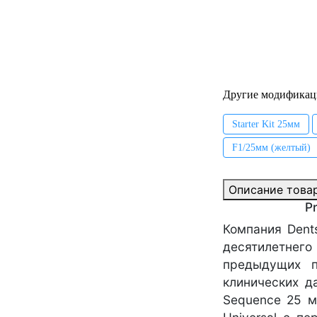
Другие модификац
Starter Kit 25мм
F1/25мм (желтый)
Описание това
P
Компания Dent
десятилетнего
предыдущих п
клинических д
Sequence 25 м