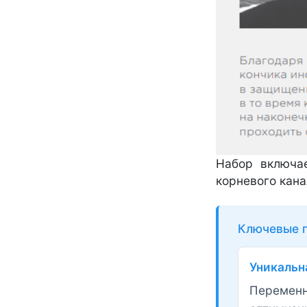
Набор включа
корневого кана
Ключевые п
Уникальн
Переменн