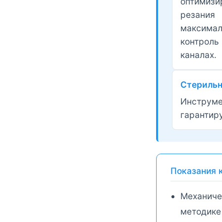
оптимиз
резания
максимал
контрол
каналах.
Стерильн
Инструме
гарантир
Показания 
Механиче
методике