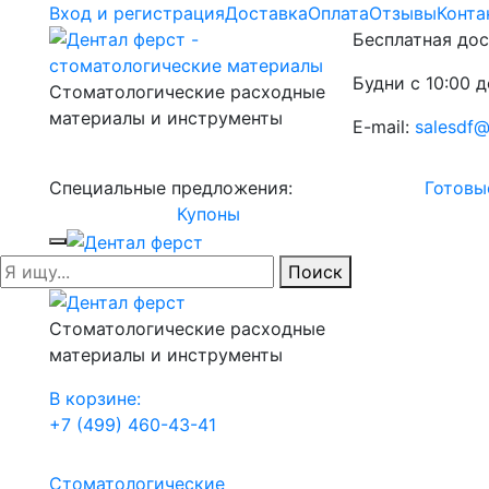
Вход и регистрация
Доставка
Оплата
Отзывы
Конта
Бесплатная дос
Будни с 10:00 д
Стоматологические расходные
материалы и инструменты
E-mail:
salesdf@
Специальные предложения:
Готовы
Купоны
Поиск
Стоматологические расходные
материалы и инструменты
В корзине:
+7 (499) 460-43-41
Стоматологические