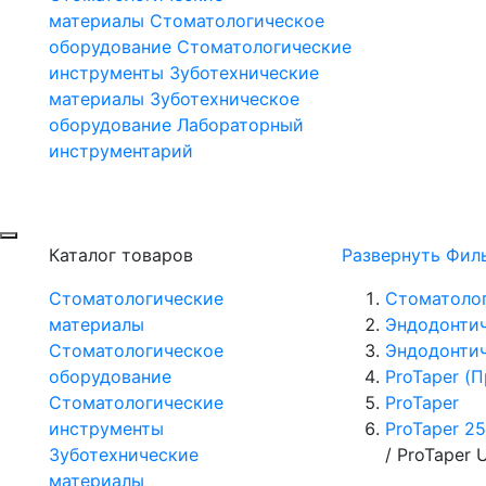
материалы
Стоматологическое
оборудование
Стоматологические
инструменты
Зуботехнические
материалы
Зуботехническое
оборудование
Лабораторный
инструментарий
Каталог товаров
Развернуть Фил
Стоматологические
Стоматоло
материалы
Эндодонти
Стоматологическое
Эндодонтич
оборудование
ProTaper (
Стоматологические
ProTaper
инструменты
ProTaper 2
Зуботехнические
/
ProTaper 
материалы