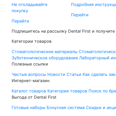
Не откладывайте
Подробная инструкц
покупку
Перейти
Перейти
Подпишитесь на рассылку Dental First и получите
Категории товаров
Стоматологические материалы
Стоматологическ
Зуботехническое оборудование
Лабораторный ин
Полезные ссылки
Частые вопросы
Новости
Статьи
Как сделать зак
Интернет-магазин
Каталог товаров
Категории товаров
Поиск по бр
Выгода от Dental First
Готовые наборы
Бонусная система
Скидки и акц