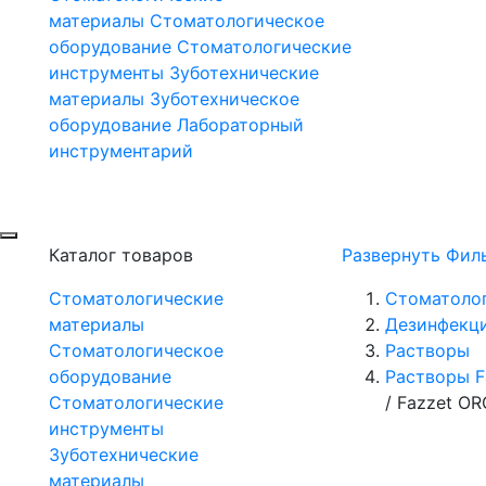
материалы
Стоматологическое
оборудование
Стоматологические
инструменты
Зуботехнические
материалы
Зуботехническое
оборудование
Лабораторный
инструментарий
Каталог товаров
Развернуть Фил
Стоматологические
Стоматоло
материалы
Дезинфекц
Стоматологическое
Растворы
оборудование
Растворы F
Стоматологические
/
Fazzet OR
инструменты
Зуботехнические
материалы