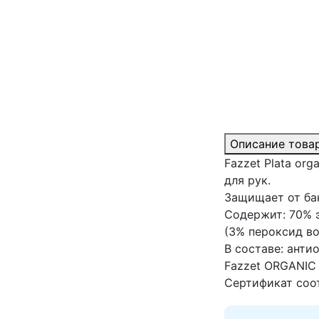
Описание това
Fazzet Plata or
для рук.
Защищает от ба
Содержит: 70% 
(3% пероксид во
В составе: ант
Fazzet ORGANIC 
Сертификат соо