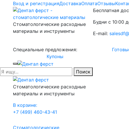
Вход и регистрация
Доставка
Оплата
Отзывы
Конта
Бесплатная дос
Будни с 10:00 д
Стоматологические расходные
материалы и инструменты
E-mail:
salesdf@
Специальные предложения:
Готовы
Купоны
Поиск
Стоматологические расходные
материалы и инструменты
В корзине:
+7 (499) 460-43-41
Стоматологические