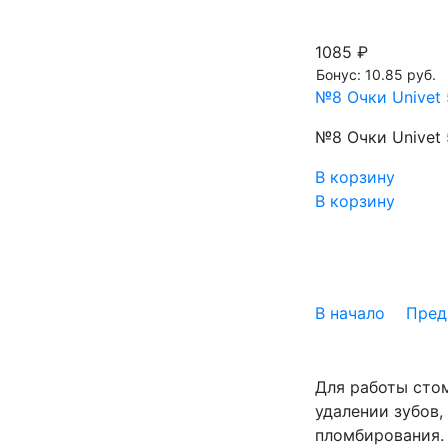
1085 ₽
Бонус: 10.85 руб.
№8 Очки Univet 
№8 Очки Univet 
В корзину
В корзину
В начало
Пред
Для работы стом
удалении зубов,
пломбирования.