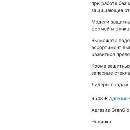
при работе без
защищающее от 
Модели защитны
формой и функц
Вы можете подо
ассортимент вып
развиться прел
Кроме защитных
запасные стекла
Лидеры продаж
9548 ₽
Адгезив 
Адгезив GrenGlo
Новинка