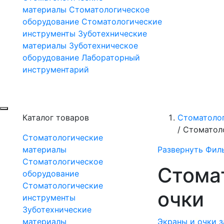
материалы
Стоматологическое
оборудование
Стоматологические
инструменты
Зуботехнические
материалы
Зуботехническое
оборудование
Лабораторный
инструментарий
Каталог товаров
Стоматоло
/
Стоматол
Стоматологические
материалы
Развернуть Фил
Стоматологическое
Стома
оборудование
Стоматологические
очки
инструменты
Зуботехнические
материалы
Экраны и очки 