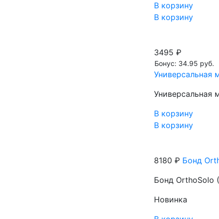
В корзину
В корзину
3495 ₽
Бонус: 34.95 руб.
Универсальная м
Универсальная м
В корзину
В корзину
8180 ₽
Бонд Orth
Бонд OrthoSolo (
Новинка