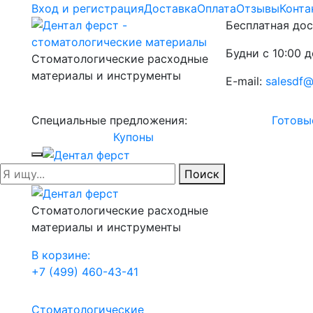
Вход и регистрация
Доставка
Оплата
Отзывы
Конта
Бесплатная дос
Будни с 10:00 д
Стоматологические расходные
материалы и инструменты
E-mail:
salesdf@
Специальные предложения:
Готовы
Купоны
Поиск
Стоматологические расходные
материалы и инструменты
В корзине:
+7 (499) 460-43-41
Стоматологические