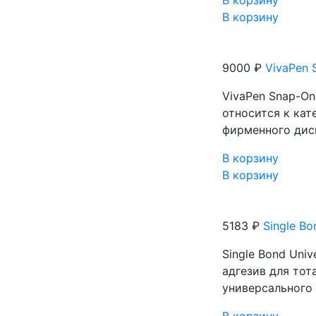
В корзину
В корзину
9000 ₽
VivaPen S
VivaPen Snap-On 
относится к кат
фирменного дисп
В корзину
В корзину
5183 ₽
Single Bo
Single Bond Uni
адгезив для то
универсального 