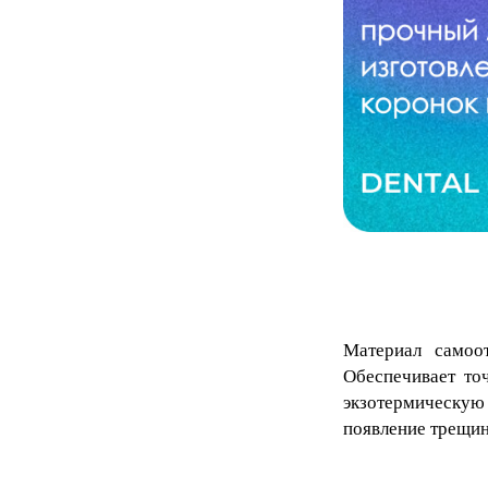
Материал самоот
Обеспечивает то
экзотермическую 
появление трещин 