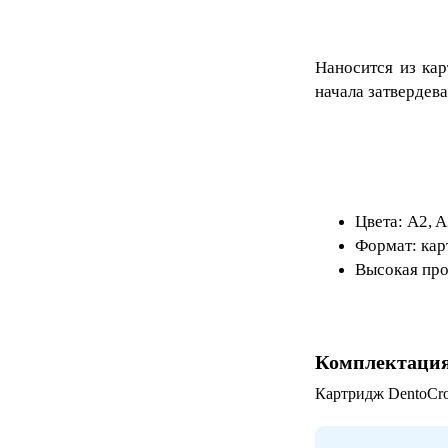
Наносится из кар
начала затвердева
Цвета: A2, 
Формат: кар
Высокая про
Комплектаци
Картридж DentoCro