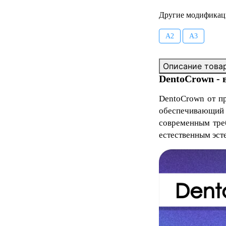
Другие модификац
А2
А3
Описание това
DentoCrown - 
DentoCrown
от п
обеспечивающий
современным тре
естественным эст