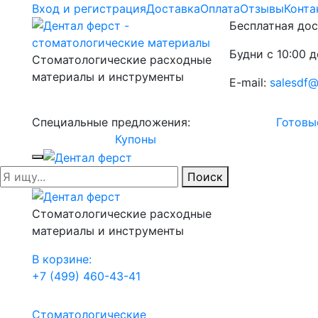
Вход и регистрация
Доставка
Оплата
Отзывы
Конта
Бесплатная дос
Будни с 10:00 д
Стоматологические расходные
материалы и инструменты
E-mail:
salesdf@
Специальные предложения:
Готовы
Купоны
Поиск
Стоматологические расходные
материалы и инструменты
В корзине:
+7 (499) 460-43-41
Стоматологические