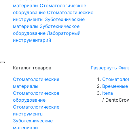
материалы
Стоматологическое
оборудование
Стоматологические
инструменты
Зуботехнические
материалы
Зуботехническое
оборудование
Лабораторный
инструментарий
Каталог товаров
Развернуть Фил
Стоматологические
Стоматоло
материалы
Временные 
Стоматологическое
Itena
оборудование
/
DentoCrow
Стоматологические
инструменты
Зуботехнические
материалы