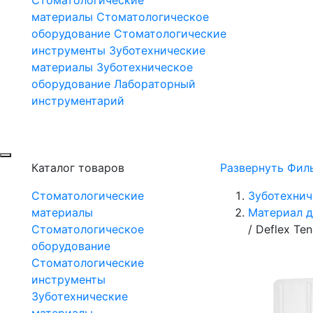
материалы
Стоматологическое
оборудование
Стоматологические
инструменты
Зуботехнические
материалы
Зуботехническое
оборудование
Лабораторный
инструментарий
Каталог товаров
Развернуть Фил
Стоматологические
Зуботехнич
материалы
Материал д
Стоматологическое
/
Deflex Ten
оборудование
Стоматологические
инструменты
Зуботехнические
материалы