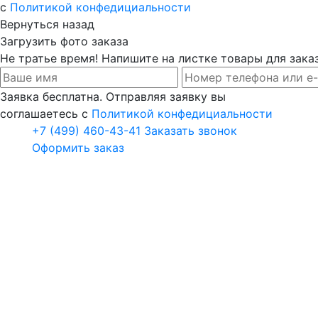
с
Политикой конфедициальности
Вернуться назад
Загрузить фото заказа
Не тратье время! Напишите на листке товары для заказ
Заявка бесплатна. Отправляя заявку вы
соглашаетесь с
Политикой конфедициальности
+7 (499) 460-43-41
Заказать звонок
Оформить заказ