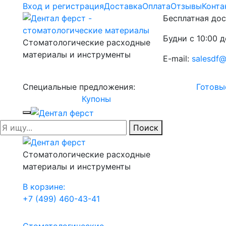
Вход и регистрация
Доставка
Оплата
Отзывы
Конта
Бесплатная дос
Будни с 10:00 д
Стоматологические расходные
материалы и инструменты
E-mail:
salesdf@
Специальные предложения:
Готовы
Купоны
Поиск
Стоматологические расходные
материалы и инструменты
В корзине:
+7 (499) 460-43-41
Стоматологические