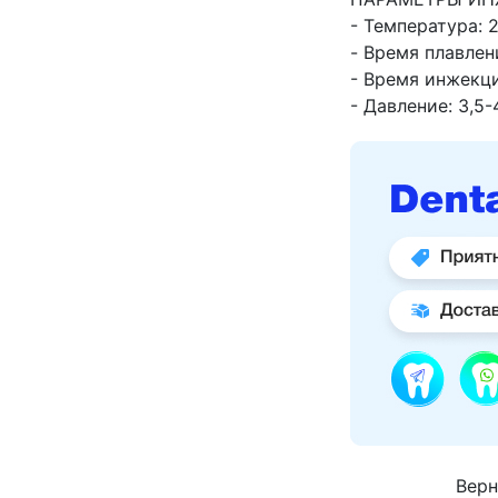
- Температура: 
- Время плавлен
- Время инжекци
- Давление: 3,5-
Верн