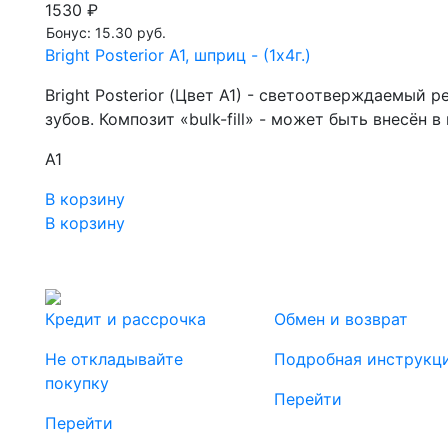
1530 ₽
Бонус: 15.30 руб.
Bright Posterior А1, шприц - (1х4г.)
Bright Posterior (Цвет A1) - светоотверждаемый
зубов. Композит «bulk-fill» - может быть внесё
A1
В корзину
В корзину
Кредит и рассрочка
Обмен и возврат
Не откладывайте
Подробная инструкц
покупку
Перейти
Перейти