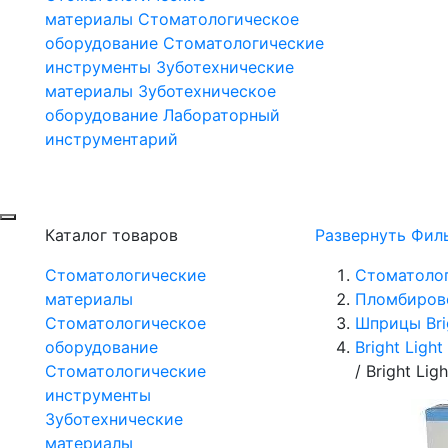
материалы
Стоматологическое
оборудование
Стоматологические
инструменты
Зуботехнические
материалы
Зуботехническое
оборудование
Лабораторный
инструментарий
Каталог товаров
Развернуть Фил
Стоматологические
Стоматоло
материалы
Пломбиров
Стоматологическое
Шприцы Brig
оборудование
Bright Light
Стоматологические
/
Bright Ligh
инструменты
Зуботехнические
материалы