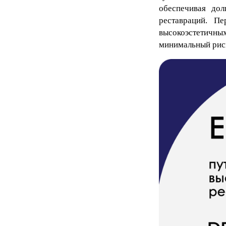
обеспечивая дол
реставраций. П
высокоэстетичных
минимальный риск