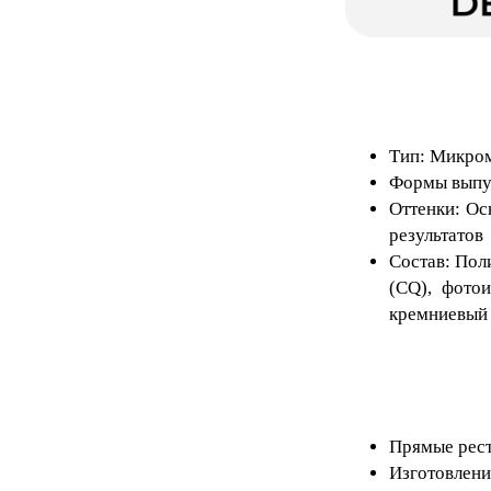
Тип: Микро
Формы выпус
Оттенки: Ос
результатов
Состав: Пол
(CQ), фотои
кремниевый 
Прямые рест
Изготовлени