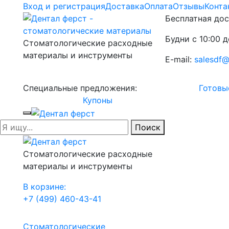
Вход и регистрация
Доставка
Оплата
Отзывы
Конта
Бесплатная дос
Будни с 10:00 д
Стоматологические расходные
материалы и инструменты
E-mail:
salesdf@
Специальные предложения:
Готовы
Купоны
Поиск
Стоматологические расходные
материалы и инструменты
В корзине:
+7 (499) 460-43-41
Стоматологические