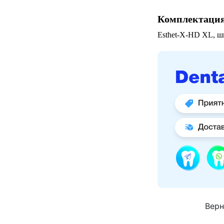
Комплектаци
Esthet-X-HD XL, шп
Верн