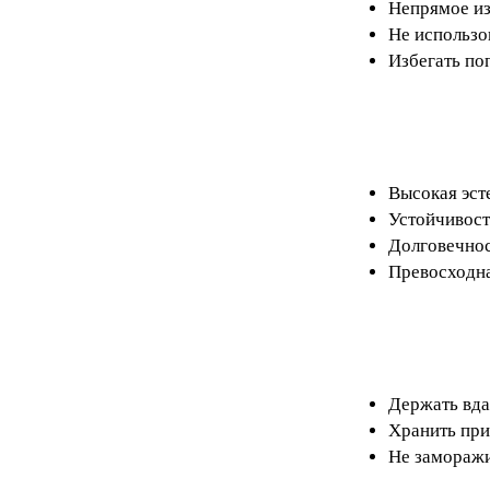
Непрямое из
Не использо
Избегать поп
Высокая эст
Устойчивост
Долговечнос
Превосходна
Держать вда
Хранить при
Не замораж