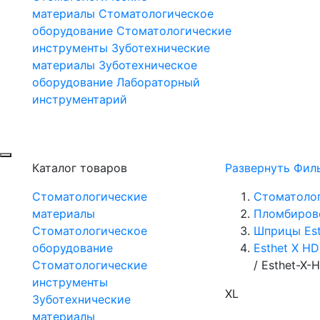
материалы
Стоматологическое
оборудование
Стоматологические
инструменты
Зуботехнические
материалы
Зуботехническое
оборудование
Лабораторный
инструментарий
Каталог товаров
Развернуть Фил
Стоматологические
Стоматоло
материалы
Пломбиров
Стоматологическое
Шприцы Est
оборудование
Esthet X H
Стоматологические
/
Esthet-X-H
инструменты
XL
Зуботехнические
материалы