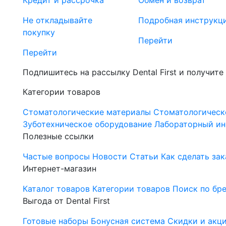
Кредит и рассрочка
Обмен и возврат
Не откладывайте
Подробная инструкц
покупку
Перейти
Перейти
Подпишитесь на рассылку Dental First и получите
Категории товаров
Стоматологические материалы
Стоматологическ
Зуботехническое оборудование
Лабораторный ин
Полезные ссылки
Частые вопросы
Новости
Статьи
Как сделать зак
Интернет-магазин
Каталог товаров
Категории товаров
Поиск по бр
Выгода от Dental First
Готовые наборы
Бонусная система
Скидки и акц