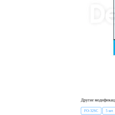
Другие модификац
FO-32SC
5 шт.