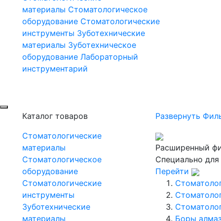
материалы
Стоматологическое
оборудование
Стоматологические
инструменты
Зуботехнические
материалы
Зуботехническое
оборудование
Лабораторный
инструментарий
Каталог товаров
Развернуть Фил
Стоматологические
материалы
Расширенный фи
Стоматологическое
Специально для
оборудование
Перейти
Стоматологические
Стоматоло
инструменты
Стоматоло
Зуботехнические
Стоматоло
материалы
Боры алмаз