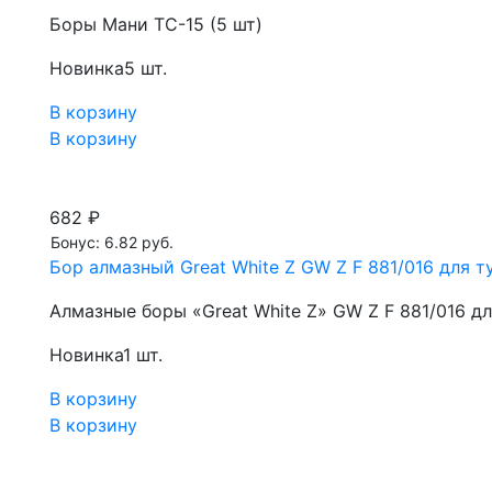
Боры Мани TC-15 (5 шт)
Новинка
5 шт.
В корзину
В корзину
682 ₽
Бонус: 6.82 руб.
Бор алмазный Great White Z GW Z F 881/016 для ту
Алмазные боры «Great White Z» GW Z F 881/016 д
Новинка
1 шт.
В корзину
В корзину