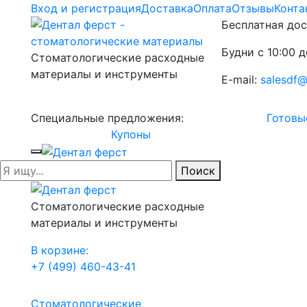
Вход и регистрация
Доставка
Оплата
Отзывы
Конта
Бесплатная дос
Будни с 10:00 д
Стоматологические расходные
материалы и инструменты
E-mail:
salesdf@
Специальные предложения:
Готовы
Купоны
Поиск
Стоматологические расходные
материалы и инструменты
В корзине:
+7 (499) 460-43-41
Стоматологические