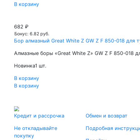
В корзину
682 ₽
Бонус: 6.82 руб.
Бор алмазный Great White Z GW Z F 850-018 для т
Алмазные боры «Great White Z» GW Z F 850-018 д
Новинка
1 шт.
В корзину
В корзину
Кредит и рассрочка
Обмен и возврат
Не откладывайте
Подробная инструкц
покупку