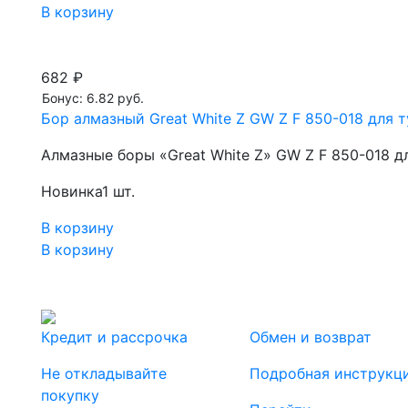
В корзину
682 ₽
Бонус: 6.82 руб.
Бор алмазный Great White Z GW Z F 850-018 для т
Алмазные боры «Great White Z» GW Z F 850-018 д
Новинка
1 шт.
В корзину
В корзину
Кредит и рассрочка
Обмен и возврат
Не откладывайте
Подробная инструкц
покупку