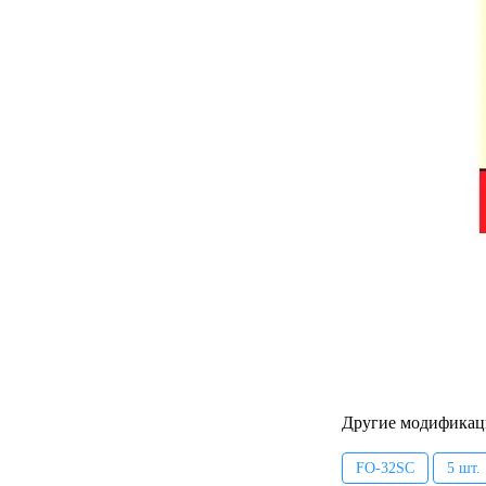
Другие модификац
FO-32SC
5 шт.