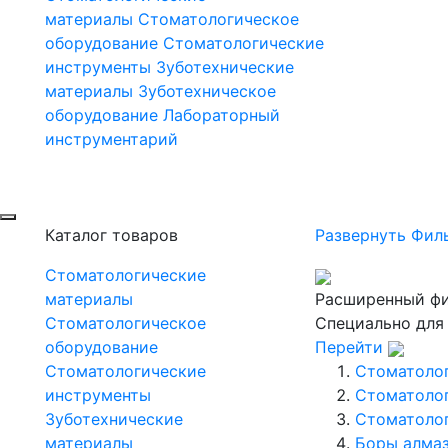
материалы
Стоматологическое
оборудование
Стоматологические
инструменты
Зуботехнические
материалы
Зуботехническое
оборудование
Лабораторный
инструментарий
Каталог товаров
Развернуть Фил
Стоматологические
материалы
Расширенный фи
Стоматологическое
Специально для
оборудование
Перейти
Стоматологические
Стоматоло
инструменты
Стоматоло
Зуботехнические
Стоматоло
материалы
Боры алмаз