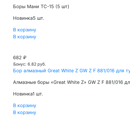
Боры Мани TC-15 (5 шт)
Новинка
5 шт.
В корзину
В корзину
682 ₽
Бонус: 6.82 руб.
Бор алмазный Great White Z GW Z F 881/016 для ту
Алмазные боры «Great White Z» GW Z F 881/016 д
Новинка
1 шт.
В корзину
В корзину