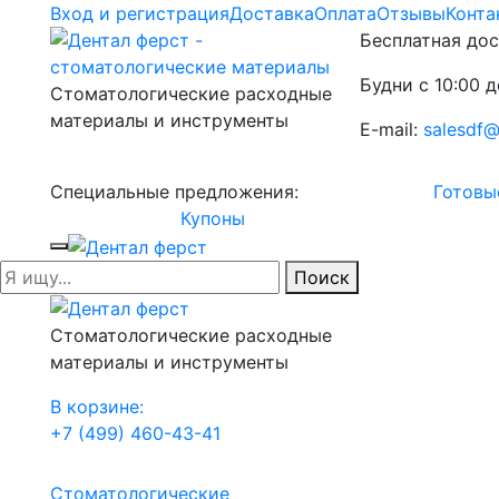
Вход и регистрация
Доставка
Оплата
Отзывы
Конта
Бесплатная дос
Будни с 10:00 д
Стоматологические расходные
материалы и инструменты
E-mail:
salesdf@
Специальные предложения:
Готовы
Купоны
Поиск
Стоматологические расходные
материалы и инструменты
В корзине:
+7 (499) 460-43-41
Стоматологические