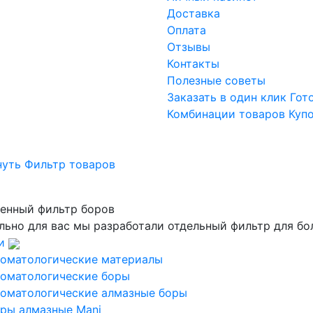
Доставка
Оплата
Отзывы
Контакты
Полезные советы
Заказать в один клик
Гот
Комбинации товаров
Куп
нуть Фильтр товаров
енный фильтр боров
льно для вас мы разработали отдельный фильтр для бо
и
оматологические материалы
оматологические боры
оматологические алмазные боры
ры алмазные Mani