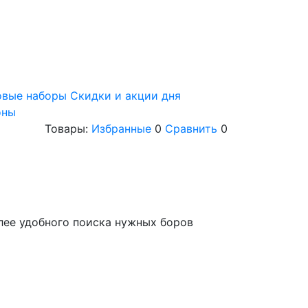
овые наборы
Скидки и акции дня
оны
Товары:
Избранные
0
Сравнить
0
лее удобного поиска нужных боров