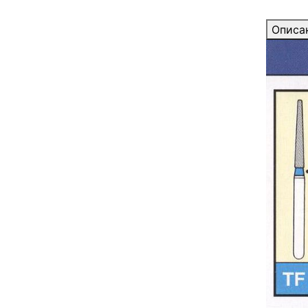
Описа