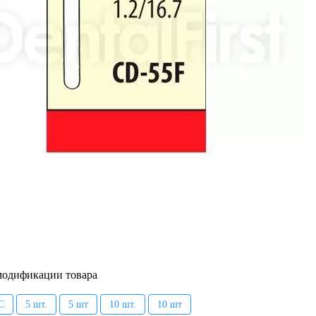
модификации товара
C
5 шт.
5 шт
10 шт.
10 шт