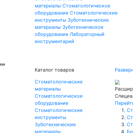
материалы
Стоматологическое
оборудование
Стоматологические
инструменты
Зуботехнические
материалы
Зуботехническое
оборудование
Лабораторный
инструментарий
Каталог товаров
Развер
Стоматологические
материалы
Расшир
Стоматологическое
Специа
оборудование
Перейт
Стоматологические
Ст
инструменты
Ст
Зуботехнические
Ст
материалы
Бо