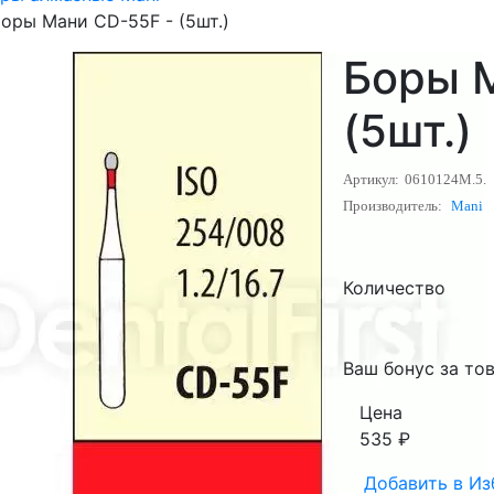
оры Мани CD-55F - (5шт.)
Боры 
(5шт.)
Артикул:
0610124M.5.
Производитель:
Mani
Количество
Ваш бонус за тов
Цена
535
₽
Добавить в
Из