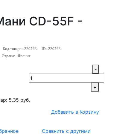
Мани CD-55F -
Код товара:
220763
ID:
220763
Страна:
Япония
-
+
ар: 5.35 руб.
Добавить в Корзину
бранное
Сравнить с другими