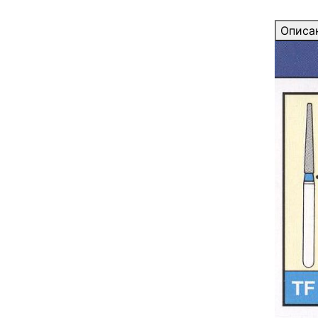
Описа