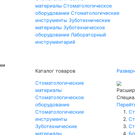
материалы
Стоматологическое
оборудование
Стоматологические
инструменты
Зуботехнические
материалы
Зуботехническое
оборудование
Лабораторный
инструментарий
Каталог товаров
Развер
Стоматологические
материалы
Расшир
Стоматологическое
Специа
оборудование
Перейт
Стоматологические
Ст
инструменты
Ст
Зуботехнические
Ст
материалы
Бо