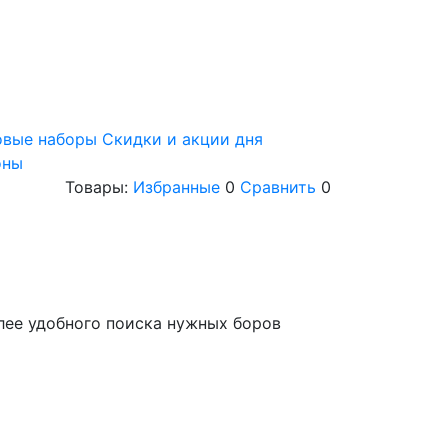
овые наборы
Скидки и акции дня
оны
Товары:
Избранные
0
Сравнить
0
лее удобного поиска нужных боров