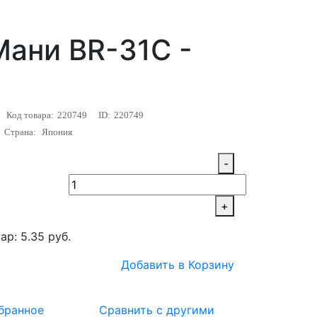
ани BR-31C -
Код товара:
220749
ID:
220749
Страна:
Япония
-
+
ар: 5.35 руб.
Добавить в Корзину
бранное
Сравнить с другими