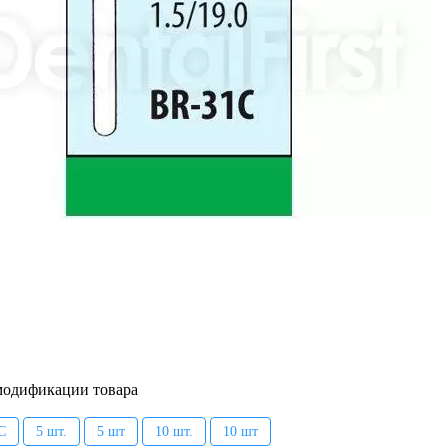
модификации товара
C
5 шт.
5 шт
10 шт.
10 шт