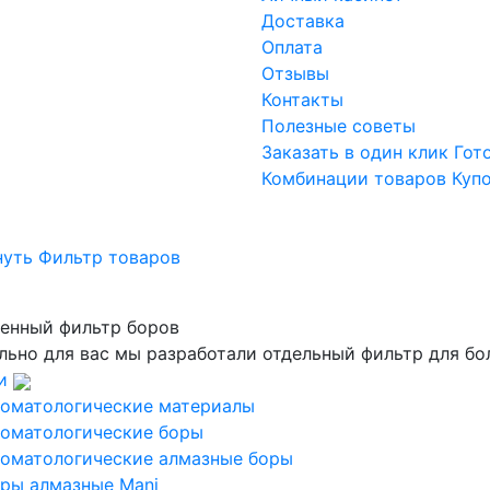
Доставка
Оплата
Отзывы
Контакты
Полезные советы
Заказать в один клик
Гот
Комбинации товаров
Куп
нуть Фильтр товаров
енный фильтр боров
льно для вас мы разработали отдельный фильтр для бо
и
оматологические материалы
оматологические боры
оматологические алмазные боры
ры алмазные Mani