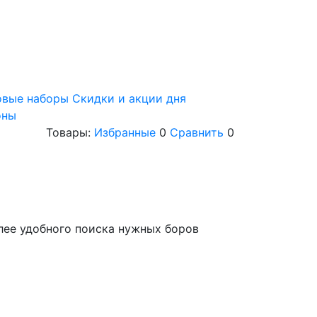
овые наборы
Скидки и акции дня
оны
Товары:
Избранные
0
Сравнить
0
лее удобного поиска нужных боров