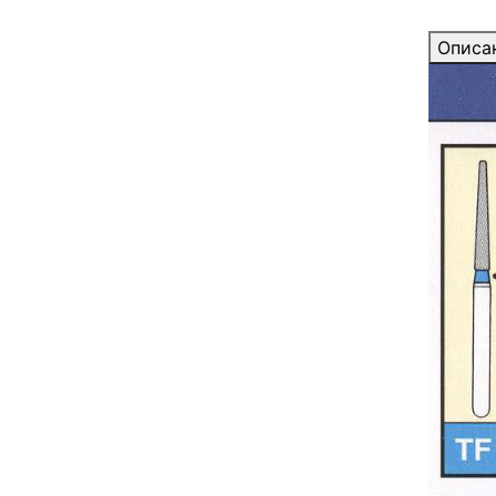
Описа