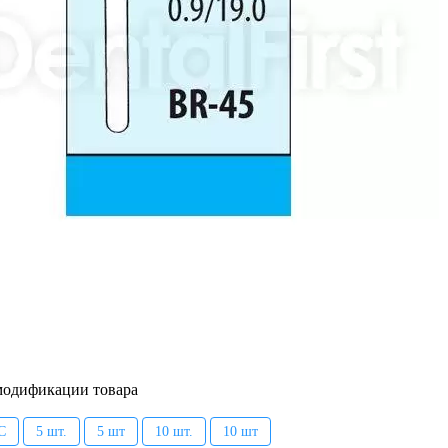
модификации товара
C
5 шт.
5 шт
10 шт.
10 шт