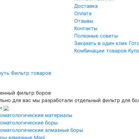
Доставка
Оплата
Отзывы
Контакты
Полезные советы
Заказать в один клик
Гот
Комбинации товаров
Куп
нуть Фильтр товаров
енный фильтр боров
льно для вас мы разработали отдельный фильтр для бо
и
оматологические материалы
оматологические боры
оматологические алмазные боры
ры алмазные Mani