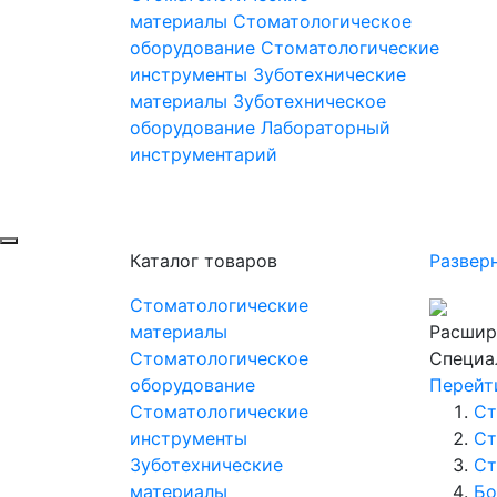
материалы
Стоматологическое
оборудование
Стоматологические
инструменты
Зуботехнические
материалы
Зуботехническое
оборудование
Лабораторный
инструментарий
Каталог товаров
Развер
Стоматологические
материалы
Расшир
Стоматологическое
Специа
оборудование
Перейт
Стоматологические
Ст
инструменты
Ст
Зуботехнические
Ст
материалы
Бо