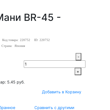
ани BR-45 -
Код товара:
220752
ID:
220752
Страна:
Япония
-
+
ар: 5.45 руб.
Добавить в Корзину
бранное
Сравнить с другими