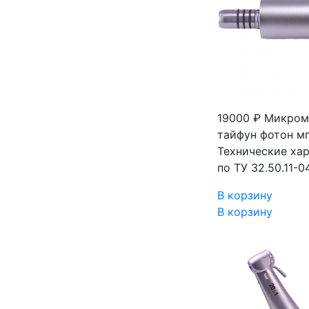
19000 ₽
Микромо
тайфун фотон м
Технические ха
по ТУ 32.50.11-
В корзину
В корзину