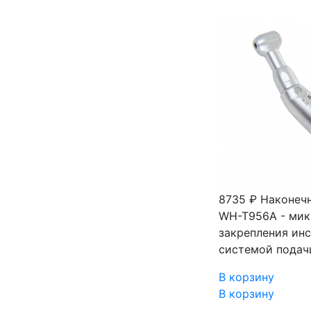
8735 ₽
Наконеч
WH-T956A - мик
закрепления ин
системой подач
В корзину
В корзину