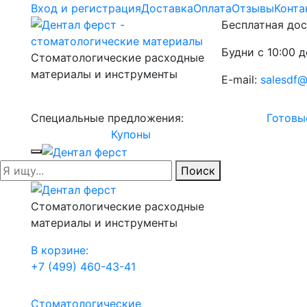
Вход и регистрация
Доставка
Оплата
Отзывы
Конта
Бесплатная дос
Будни с 10:00 д
Стоматологические расходные
материалы и инструменты
E-mail:
salesdf@
Специальные предложения:
Готовы
Купоны
Поиск
Стоматологические расходные
материалы и инструменты
В корзине:
+7 (499) 460-43-41
Стоматологические