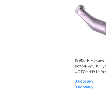
19900 ₽
Наконеч
фотон-ну1, 1:1-
ФОТОН-НУ1 - Уг
В корзину
В корзину