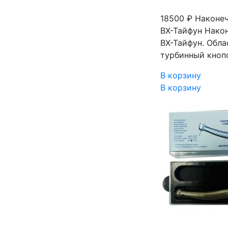
18500 ₽
Наконеч
ВХ-Тайфун
Нако
ВХ-Тайфун. Обл
турбинный кноп
В корзину
В корзину