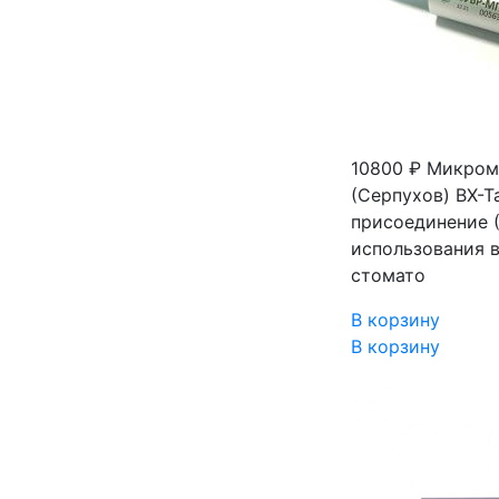
10800 ₽
Микром
(Серпухов) ВХ-Т
присоединение 
использования 
стомато
В корзину
В корзину