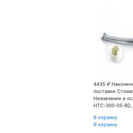
4435 ₽
Наконеч
поставки Стома
Назначение и о
НТС-300-05-В2,
В корзину
В корзину