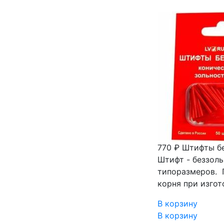
770 ₽
Штифты бе
Штифт - беззоль
типоразмеров. 
корня при изго
В корзину
В корзину