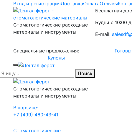
Вход и регистрация
Доставка
Оплата
Отзывы
Конта
Бесплатная дос
Будни с 10:00 д
Стоматологические расходные
материалы и инструменты
E-mail:
salesdf@
Специальные предложения:
Готовы
Купоны
Поиск
Стоматологические расходные
материалы и инструменты
В корзине:
+7 (499) 460-43-41
Стоматологические