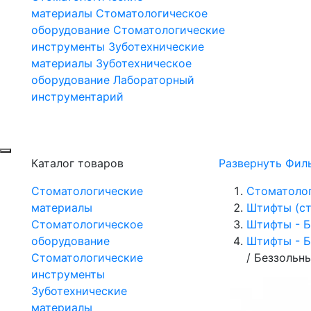
материалы
Стоматологическое
оборудование
Стоматологические
инструменты
Зуботехнические
материалы
Зуботехническое
оборудование
Лабораторный
инструментарий
Каталог товаров
Развернуть Фил
Стоматологические
Стоматоло
материалы
Штифты (ст
Стоматологическое
Штифты - Б
оборудование
Штифты - Бе
Стоматологические
/
Беззольны
инструменты
Зуботехнические
материалы