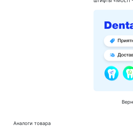
штифты «MULTI 
Верн
Аналоги товара