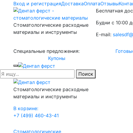
Вход и регистрация
Доставка
Оплата
Отзывы
Конта
Бесплатная дос
Будни с 10:00 д
Стоматологические расходные
материалы и инструменты
E-mail:
salesdf@
Специальные предложения:
Готовы
Купоны
Поиск
Стоматологические расходные
материалы и инструменты
В корзине:
+7 (499) 460-43-41
Стоматологические