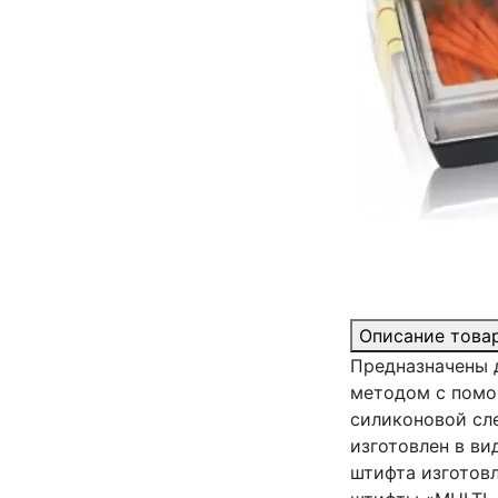
Описание това
Предназначены 
методом с помощ
силиконовой сл
изготовлен в ви
штифта изготовл