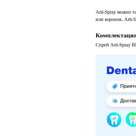
Arti-Spray
можно та
или коронок.
Arti-
Комплектаци
Спрей Arti-Spray B