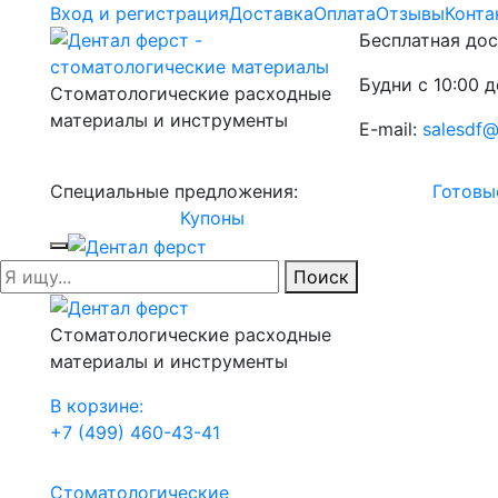
Вход и регистрация
Доставка
Оплата
Отзывы
Конта
Бесплатная дос
Будни с 10:00 д
Стоматологические расходные
материалы и инструменты
E-mail:
salesdf@
Специальные предложения:
Готовы
Купоны
Поиск
Стоматологические расходные
материалы и инструменты
В корзине:
+7 (499) 460-43-41
Стоматологические