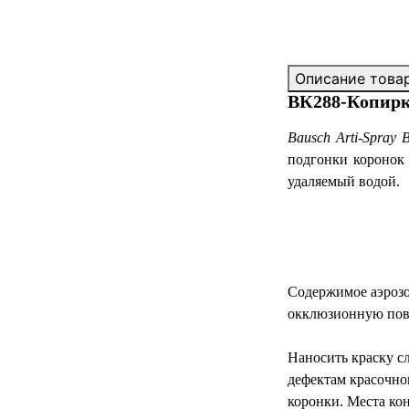
Описание това
ВК288-Копирка
Bausch Arti-Spray 
подгонки коронок 
удаляемый водой.
Содержимое аэрозо
окклюзионную пове
Наносить краску с
дефектам красочно
коронки. Места к