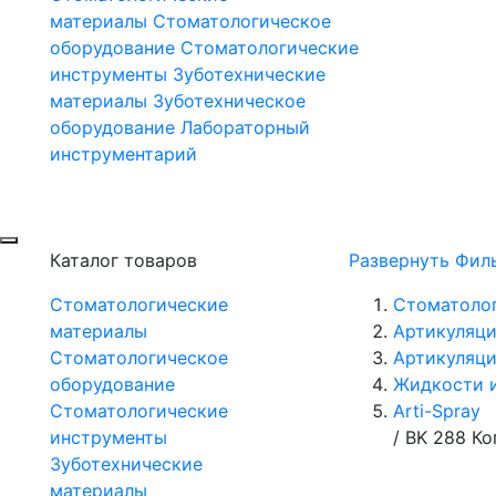
материалы
Стоматологическое
оборудование
Стоматологические
инструменты
Зуботехнические
материалы
Зуботехническое
оборудование
Лабораторный
инструментарий
Каталог товаров
Развернуть Фил
Стоматологические
Стоматоло
материалы
Артикуляци
Стоматологическое
Артикуляци
оборудование
Жидкости 
Стоматологические
Arti-Spray
инструменты
/
BK 288 Ко
Зуботехнические
материалы