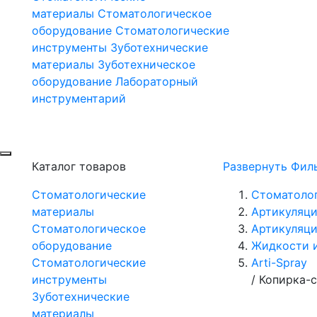
материалы
Стоматологическое
оборудование
Стоматологические
инструменты
Зуботехнические
материалы
Зуботехническое
оборудование
Лабораторный
инструментарий
Каталог товаров
Развернуть Фил
Стоматологические
Стоматоло
материалы
Артикуляци
Стоматологическое
Артикуляци
оборудование
Жидкости 
Стоматологические
Arti-Spray
инструменты
/
Копирка-с
Зуботехнические
материалы