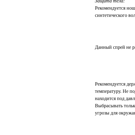
Защита тела:
Рекомендуется нош
синтетического во
Данный спрей не ра
Рекомендуется дер
температуру. Не п
находится под дав
Выбрасывать тольк
угрозы для окружа