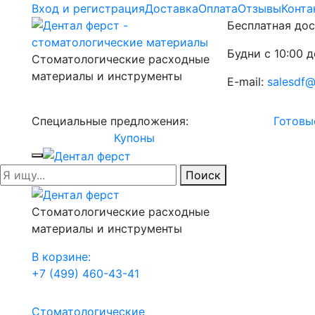
Вход и регистрация
Доставка
Оплата
Отзывы
Конта
Бесплатная дос
Будни с 10:00 д
Стоматологические расходные
материалы и инструменты
E-mail:
salesdf@
Специальные предложения:
Готовы
Купоны
Поиск
Стоматологические расходные
материалы и инструменты
В корзине:
+7 (499) 460-43-41
Стоматологические