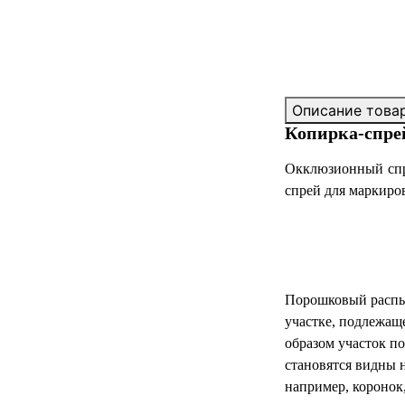
Описание това
Копирка-спрей
Окклюзионный спр
спрей для маркиро
Порошковый распыл
участке, подлежащ
образом участок п
становятся видны 
например, коронок,