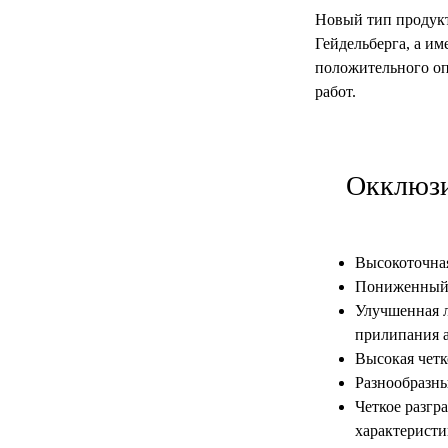
Новый тип продукт
Гейдельберга, а им
положительного оп
работ.
Окклюзи
Высокоточна
Пониженный 
Улучшенная 
прилипания 
Высокая четк
Разнообразны
Четкое разгр
характеристи