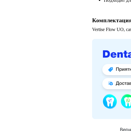
Подходит дл
Комплектаци
Vertise Flow UO, с
Верн