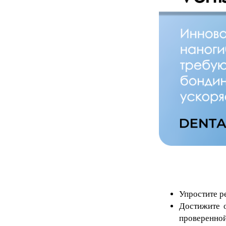
Упростите ре
Достижите о
проверенной