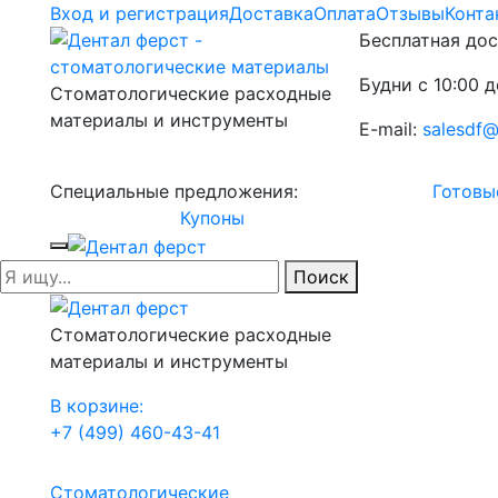
Вход и регистрация
Доставка
Оплата
Отзывы
Конта
Бесплатная дос
Будни с 10:00 д
Стоматологические расходные
материалы и инструменты
E-mail:
salesdf@
Специальные предложения:
Готовы
Купоны
Поиск
Стоматологические расходные
материалы и инструменты
В корзине:
+7 (499) 460-43-41
Стоматологические