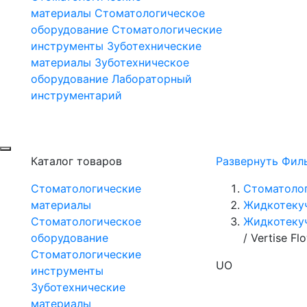
материалы
Стоматологическое
оборудование
Стоматологические
инструменты
Зуботехнические
материалы
Зуботехническое
оборудование
Лабораторный
инструментарий
Каталог товаров
Развернуть Фил
Стоматологические
Стоматоло
материалы
Жидкотеку
Стоматологическое
Жидкотекуч
оборудование
/
Vertise F
Стоматологические
UO
инструменты
Зуботехнические
материалы