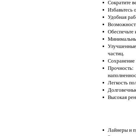
Сократите в
Избавьтесь 
Удобная раб
Возможность
Обеспечьте 
Минимальные
Улучшенные
частиц.
Сохранение 
Прочность:
наполненнос
Легкость по
Долговечные
Высокая рен
Лайнеры и пр