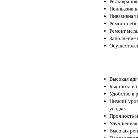
Реставрация
Неинвазивна
Инвазивная 
Ремонт небо
Ремонт мета
Заполнение 
Осуществлен
Высокая адг
Быстрота и 
Удобство в р
Низкий уров
усадке.
Прочность н
Улучшенная 
Высокая рен