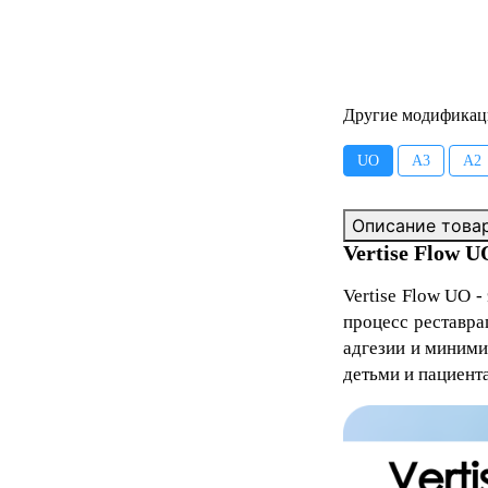
Другие модификац
UO
А3
А2
Описание това
Vertise Flow 
Vertise Flow UO
-
процесс реставра
адгезии и миними
детьми и пациент