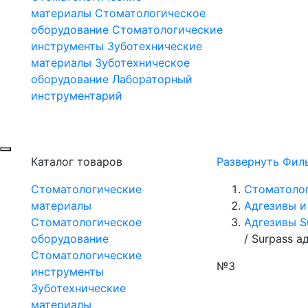
материалы
Стоматологическое
оборудование
Стоматологические
инструменты
Зуботехнические
материалы
Зуботехническое
оборудование
Лабораторный
инструментарий
Каталог товаров
Развернуть Фил
Стоматологические
Стоматоло
материалы
Адгезивы и
Стоматологическое
Адгезивы S
оборудование
/
Surpass а
Стоматологические
№3
инструменты
Зуботехнические
материалы