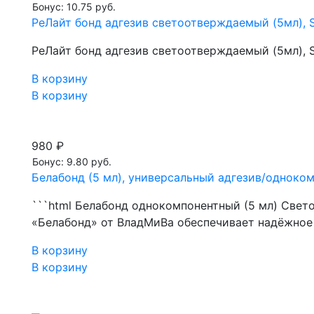
Бонус: 10.75 руб.
РеЛайт бонд адгезив светоотверждаемый (5мл),
РеЛайт бонд адгезив светоотверждаемый (5мл),
В корзину
В корзину
980 ₽
Бонус: 9.80 руб.
Белабонд (5 мл), универсальный адгезив/однок
```html Белабонд однокомпонентный (5 мл) Све
«Белабонд» от ВладМиВа обеспечивает надёжное
В корзину
В корзину