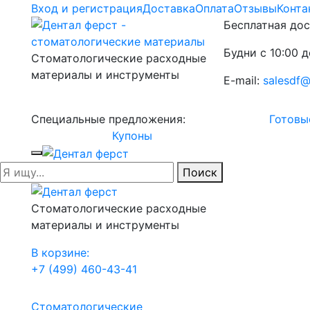
Вход и регистрация
Доставка
Оплата
Отзывы
Конта
Бесплатная дос
Будни с 10:00 д
Стоматологические расходные
материалы и инструменты
E-mail:
salesdf@
Специальные предложения:
Готовы
Купоны
Поиск
Стоматологические расходные
материалы и инструменты
В корзине:
+7 (499) 460-43-41
Стоматологические