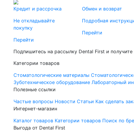
Кредит и рассрочка
Обмен и возврат
Не откладывайте
Подробная инструкц
покупку
Перейти
Перейти
Подпишитесь на рассылку Dental First и получите
Категории товаров
Стоматологические материалы
Стоматологическ
Зуботехническое оборудование
Лабораторный ин
Полезные ссылки
Частые вопросы
Новости
Статьи
Как сделать зак
Интернет-магазин
Каталог товаров
Категории товаров
Поиск по бр
Выгода от Dental First