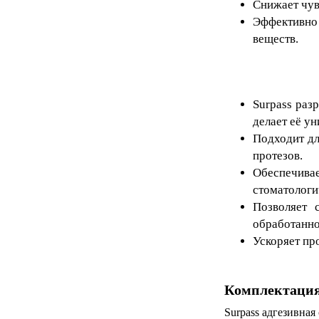
Снижает чув
Эффективно 
веществ.
Surpass раз
делает её у
Подходит дл
протезов.
Обеспечива
стоматологи
Позволяет 
обработанно
Ускоряет пр
Комплектаци
Surpass адгезивная 