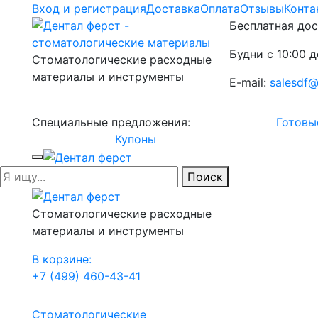
Вход и регистрация
Доставка
Оплата
Отзывы
Конта
Бесплатная дос
Будни с 10:00 д
Стоматологические расходные
материалы и инструменты
E-mail:
salesdf@
Специальные предложения:
Готовы
Купоны
Поиск
Стоматологические расходные
материалы и инструменты
В корзине:
+7 (499) 460-43-41
Стоматологические