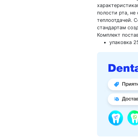
характеристика
полости рта, не
теплоотдачей. 
стандартам созд
Комплект постав
упаковка 2