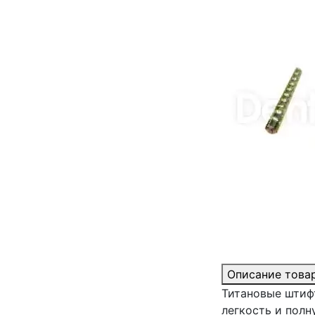
Описание това
Титановые штиф
легкость и пол