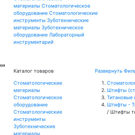
материалы
Стоматологическое
оборудование
Стоматологические
инструменты
Зуботехнические
материалы
Зуботехническое
оборудование
Лабораторный
инструментарий
Каталог товаров
Развернуть Фил
Стоматологические
Стоматоло
материалы
Штифты (ст
Стоматологическое
Титановые
оборудование
Штифты - 
Стоматологические
/
Штифты ти
инструменты
Зуботехнические
материалы