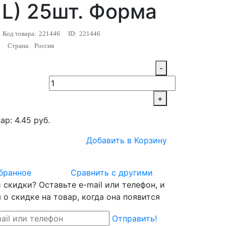
|L) 25шт. Форма
Код товара:
221446
ID:
221446
Страна:
Россия
-
+
ар: 4.45 руб.
Добавить в Корзину
бранное
Сравнить с другими
скидки? Оставьте e-mail или телефон, и
о скидке на товар, когда она появится
Отправить!