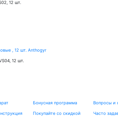
2, 12 шт.
вые , 12 шт. Anthogyr
S04, 12 шт.
врат
Бонусная программа
Вопросы и 
инструкция
Покупайте со скидкой
Часто зада