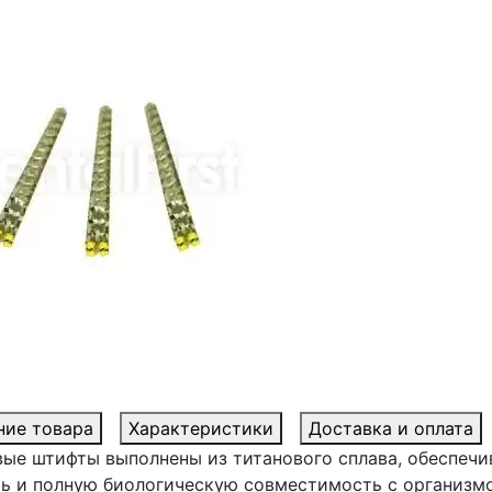
ние товара
Характеристики
Доставка и оплата
вые штифты выполнены из титанового сплава, обеспеч
ть и полную биологическую совместимость с организмо