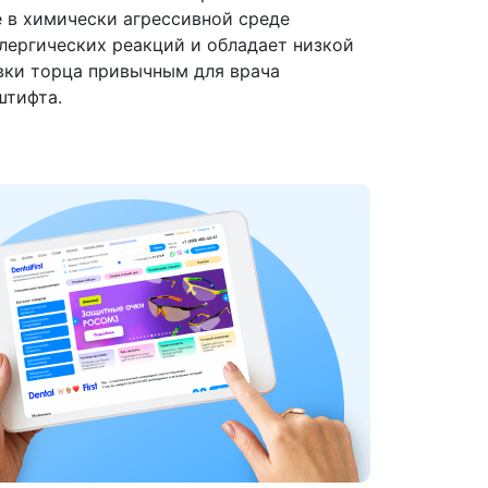
 в химически агрессивной среде
ллергических реакций и обладает низкой
вки торца привычным для врача
штифта.