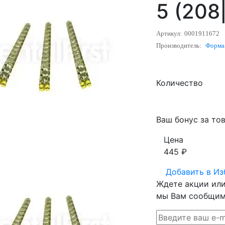
5 (208
Артикул:
0001911672
Производитель:
Форма
Количество
Ваш бонус за тов
Цена
445
₽
Добавить в
Из
Ждете акции или 
мы Вам сообщим 