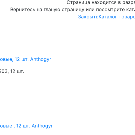
Страница находится в разр
Вернитесь на гланую страницу или посомтрите кат
Закрыть
Каталог товар
вые, 12 шт. Anthogyr
3, 12 шт.
вые , 12 шт. Anthogyr