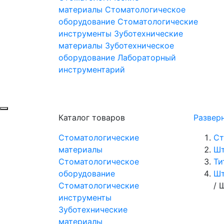
материалы
Стоматологическое
оборудование
Стоматологические
инструменты
Зуботехнические
материалы
Зуботехническое
оборудование
Лабораторный
инструментарий
Каталог товаров
Развер
Стоматологические
Ст
материалы
Шт
Стоматологическое
Ти
оборудование
Шт
Стоматологические
/
Ш
инструменты
Зуботехнические
материалы