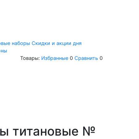
овые наборы
Скидки и акции дня
оны
Товары:
Избранные
0
Сравнить
0
ы титановые №