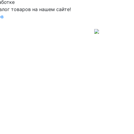
аботке
алог товаров на нашем сайте!
ов