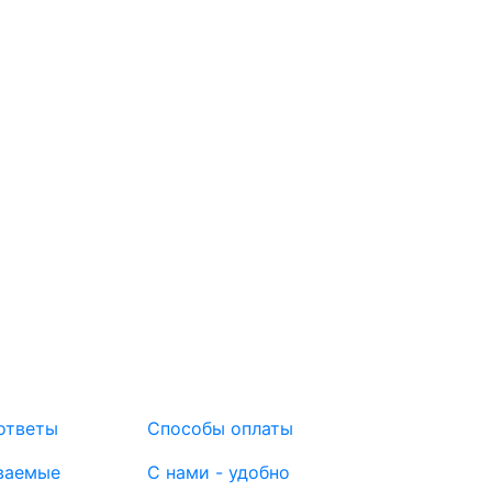
ответы
Способы оплаты
ваемые
С нами - удобно