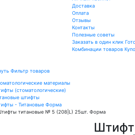
Доставка
Оплата
Отзывы
Контакты
Полезные советы
Заказать в один клик
Гот
Комбинации товаров
Куп
нуть Фильтр товаров
оматологические материалы
ифты (стоматологические)
тановые штифты
ифты - Титановые Форма
тифты титановые № 5 (208|L) 25шт. Форма
Штифт