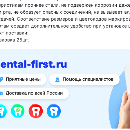
еристикам прочнее стали, не подвержен коррозии даже
 рта, не образует опасных соединений, не вызывает а
тдачей. Соответствие размеров и цветокодов маркиро
ртам создает дополнительное удобство при установке 
кт поставки:
аковка 25шт.