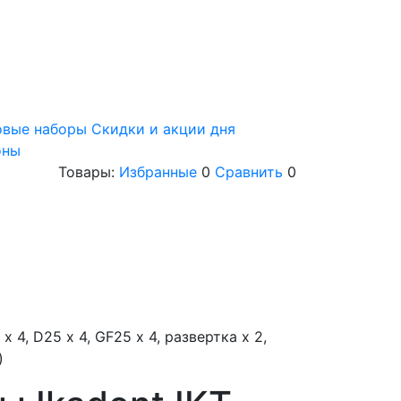
овые наборы
Скидки и акции дня
оны
Товары:
Избранные
0
Сравнить
0
х 4, D25 х 4, GF25 х 4, развертка х 2,
)