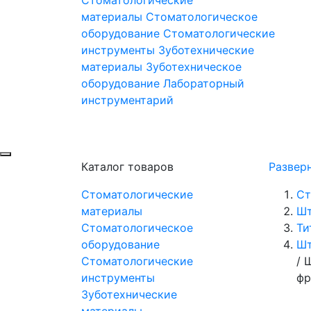
материалы
Стоматологическое
оборудование
Стоматологические
инструменты
Зуботехнические
материалы
Зуботехническое
оборудование
Лабораторный
инструментарий
Каталог товаров
Развер
Стоматологические
Ст
материалы
Шт
Стоматологическое
Ти
оборудование
Шт
Стоматологические
/
Ш
инструменты
фр
Зуботехнические
материалы