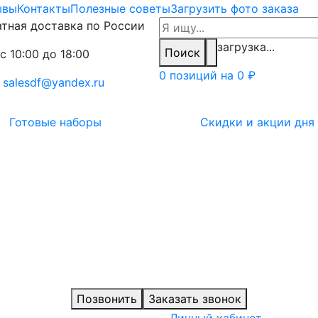
ывы
Контакты
Полезные советы
Загрузить фото заказа
тная доставка по России
загрузка...
Поиск
с 10:00 до 18:00
0 позиций на
0 ₽
:
salesdf@yandex.ru
Готовые наборы
Скидки и акции дня
Позвонить
Заказать звонок
Личный кабинет