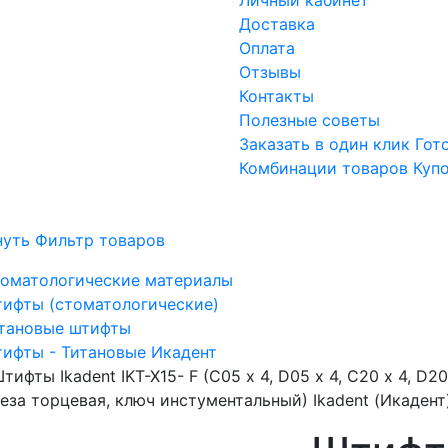
Доставка
Оплата
Отзывы
Контакты
Полезные советы
Заказать в один клик
Гот
Комбинации товаров
Куп
нуть Фильтр товаров
оматологические материалы
ифты (стоматологические)
тановые штифты
ифты - Титановые Икадент
тифты Ikadent IKT-X15- F (С05 х 4, D05 х 4, С20 х 4, D20 
еза торцевая, ключ инстументальный) Ikadent (Икадент