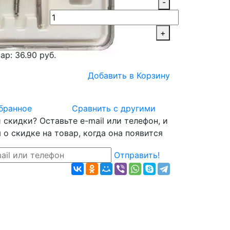
-
+
ар: 36.90 руб.
Добавить в Корзину
бранное
Сравнить с другими
скидки? Оставьте e-mail или телефон, и
о скидке на товар, когда она появится
Отправить!