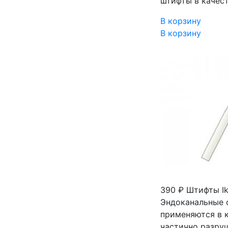
штифты в качес
В корзину
В корзину
390 ₽
Штифты Ik
Эндоканальные 
применяются в 
частично разру