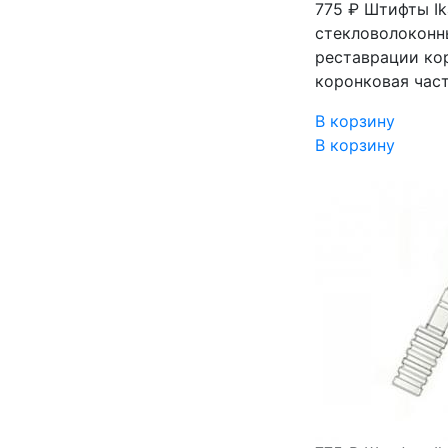
775 ₽
Штифты Ik
стекловолоконн
реставрации кор
коронковая част
В корзину
В корзину