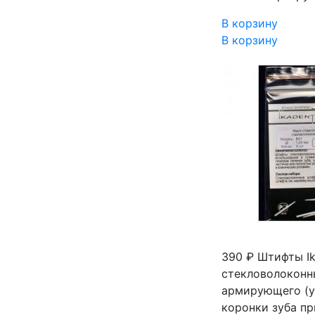
В корзину
В корзину
390 ₽
Штифты Ik
стекловолоконн
армирующего (у
коронки зуба п