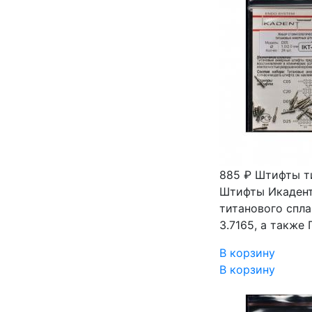
885 ₽
Штифты ти
Штифты Икадент
титанового спла
3.7165, а также
В корзину
В корзину