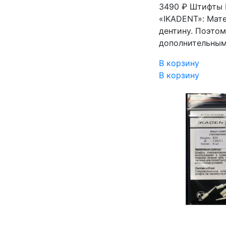
3490 ₽
Штифты I
«IKADENT»: Мате
дентину. Поэтом
дополнительным
В корзину
В корзину