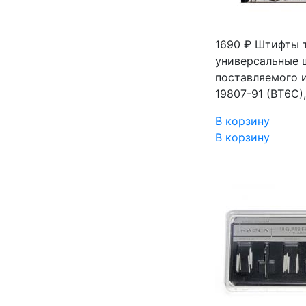
1690 ₽
Штифты т
универсальные 
поставляемого и
19807-91 (ВТ6С
В корзину
В корзину