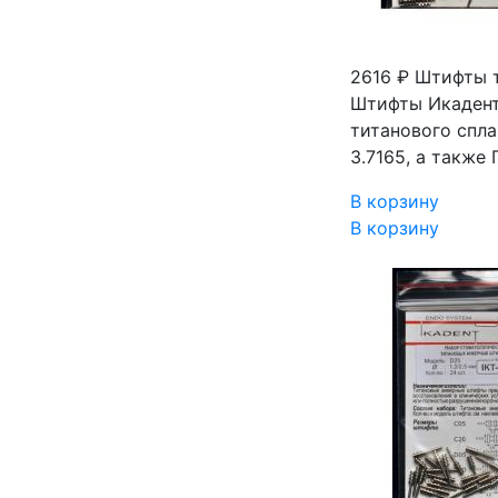
2616 ₽
Штифты т
Штифты Икадент
титанового спла
3.7165, а также
В корзину
В корзину