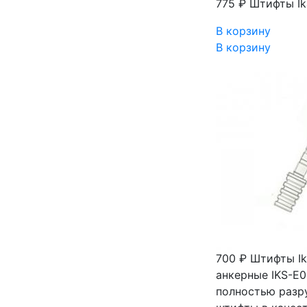
775 ₽
Штифты Ik
В корзину
В корзину
700 ₽
Штифты Ik
анкерные IKS-E0
полностью разр