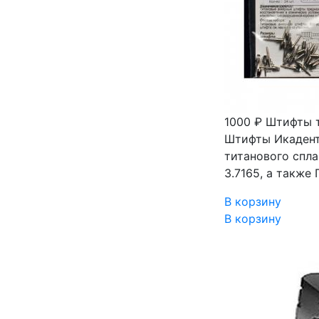
1000 ₽
Штифты т
Штифты Икадент
титанового спла
3.7165, а также
В корзину
В корзину