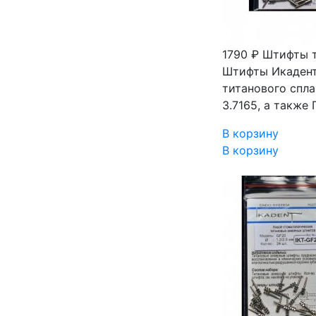
1790 ₽
Штифты т
Штифты Икадент
титанового спла
3.7165, а также
В корзину
В корзину