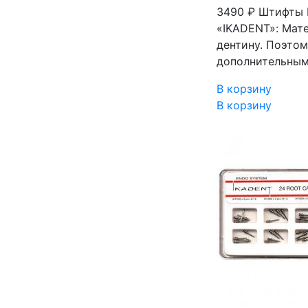
3490 ₽
Штифты I
«IKADENT»: Мате
дентину. Поэтом
дополнительным
В корзину
В корзину