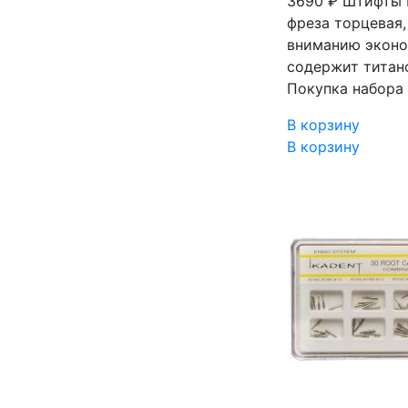
3690 ₽
Штифты Ik
фреза торцевая,
вниманию эконом
содержит титан
Покупка набора
В корзину
В корзину