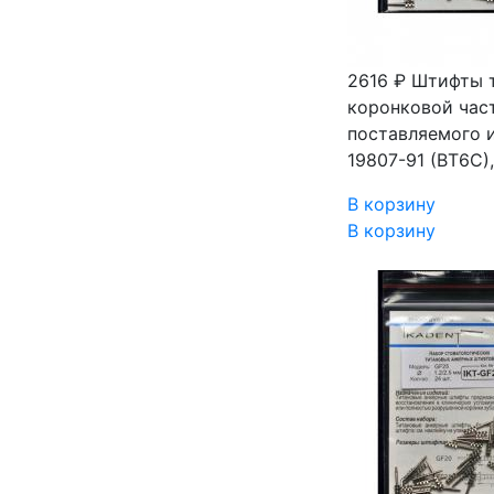
2616 ₽
Штифты т
коронковой част
поставляемого и
19807-91 (ВТ6С)
В корзину
В корзину