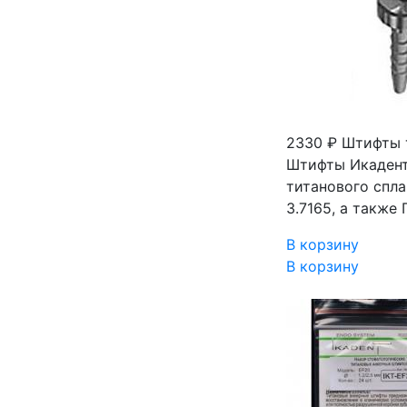
2330 ₽
Штифты т
Штифты Икадент
титанового спла
3.7165, а также
В корзину
В корзину