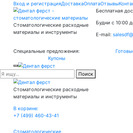
Вход и регистрация
Доставка
Оплата
Отзывы
Конта
Бесплатная дос
Будни с 10:00 д
Стоматологические расходные
материалы и инструменты
E-mail:
salesdf@
Специальные предложения:
Готовы
Купоны
Поиск
Стоматологические расходные
материалы и инструменты
В корзине:
+7 (499) 460-43-41
Стоматологические