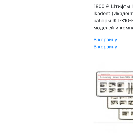
1800 ₽
Штифты Ik
Ikadent (Икадент
наборы IKT-X10-
моделей и комп
В корзину
В корзину