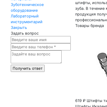
штифты, исполь
Зуботехническое
зуба. В течени
оборудование
продукция полу
Лабораторный
профессиональн
инструментарий
Товары бренда
Закрыть
Задать вопрос
619 ₽
Штифты ти
Штифты Икадент