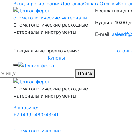
Вход и регистрация
Доставка
Оплата
Отзывы
Конта
Бесплатная дос
Будни с 10:00 д
Стоматологические расходные
материалы и инструменты
E-mail:
salesdf@
Специальные предложения:
Готовы
Купоны
Поиск
Стоматологические расходные
материалы и инструменты
В корзине:
+7 (499) 460-43-41
Стоматологические