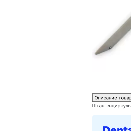
Описание това
Штангенциркуль