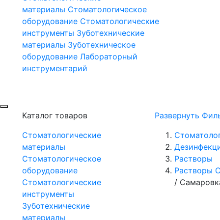
материалы
Стоматологическое
оборудование
Стоматологические
инструменты
Зуботехнические
материалы
Зуботехническое
оборудование
Лабораторный
инструментарий
Каталог товаров
Развернуть Фил
Стоматологические
Стоматоло
материалы
Дезинфекц
Стоматологическое
Растворы
оборудование
Растворы 
Стоматологические
/
Самаровка
инструменты
Зуботехнические
материалы