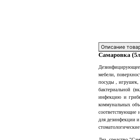
Описание това
Самаровка (5л
Дезинфицирующее 
мебели, поверхнос
посуды , игрушек
бактериальной (в
инфекцию и грибк
коммунальных объе
соответствующие и
для дезинфекции и
стоматологические
Дез. средство "Са