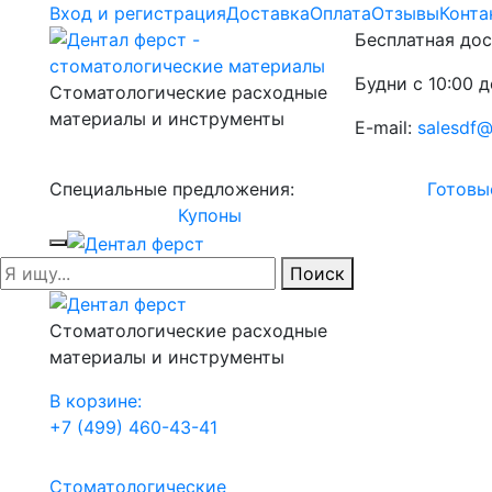
Вход и регистрация
Доставка
Оплата
Отзывы
Конта
Бесплатная дос
Будни с 10:00 д
Стоматологические расходные
материалы и инструменты
E-mail:
salesdf@
Специальные предложения:
Готовы
Купоны
Поиск
Стоматологические расходные
материалы и инструменты
В корзине:
+7 (499) 460-43-41
Стоматологические