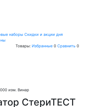
овые наборы
Скидки и акции дня
оны
Товары:
Избранные
0
Сравнить
0
1000 изм. Винар
атор СтериТЕСТ