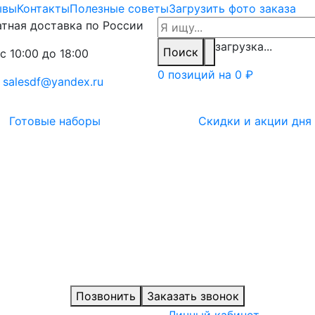
ывы
Контакты
Полезные советы
Загрузить фото заказа
тная доставка по России
загрузка...
Поиск
с 10:00 до 18:00
0 позиций на
0 ₽
:
salesdf@yandex.ru
Готовые наборы
Скидки и акции дня
Позвонить
Заказать звонок
Личный кабинет