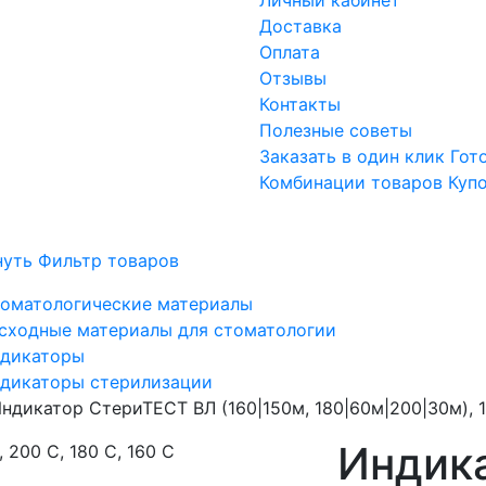
Доставка
Оплата
Отзывы
Контакты
Полезные советы
Заказать в один клик
Гот
Комбинации товаров
Куп
нуть Фильтр товаров
оматологические материалы
сходные материалы для стоматологии
дикаторы
дикаторы стерилизации
ндикатор СтериТЕСТ ВЛ (160|150м, 180|60м|200|30м), 
Индик
, 200 С, 180 С, 160 С