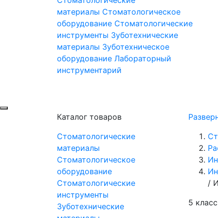
материалы
Стоматологическое
оборудование
Стоматологические
инструменты
Зуботехнические
материалы
Зуботехническое
оборудование
Лабораторный
инструментарий
Каталог товаров
Развер
Стоматологические
Ст
материалы
Ра
Стоматологическое
Ин
оборудование
Ин
Стоматологические
/
И
инструменты
5 класс
Зуботехнические
материалы