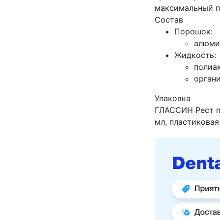
максимальный п
Состав
Порошок:
алюмин
Жидкость:
полиа
орган
Упаковка
ГЛАССИН Рест пос
мл, пластиковая