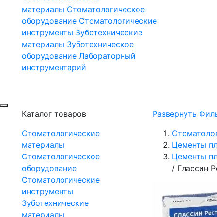
материалы
Стоматологическое
оборудование
Стоматологические
инструменты
Зуботехнические
материалы
Зуботехническое
оборудование
Лабораторный
инструментарий
Каталог товаров
Развернуть Фил
Стоматологические
Стоматоло
материалы
Цементы п
Стоматологическое
Цементы п
оборудование
/
Глассин Р
Стоматологические
инструменты
Зуботехнические
материалы