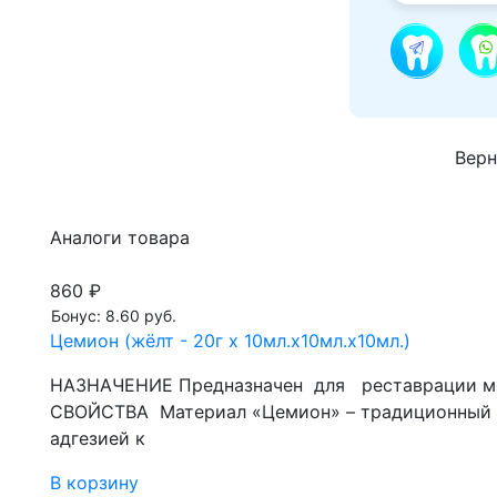
Верн
Аналоги товара
860 ₽
Бонус: 8.60 руб.
Цемион (жёлт - 20г x 10мл.x10мл.x10мл.)
НАЗНАЧЕНИЕ Предназначен для реставрации мол
СВОЙСТВА Материал «Цемион» – традиционный 
адгезией к
В корзину