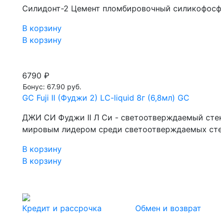
Силидонт-2 Цемент пломбировочный силикофос
В корзину
В корзину
6790 ₽
Бонус: 67.90 руб.
GC Fuji II (Фуджи 2) LC-liquid 8г (6,8мл) GC
ДЖИ СИ Фуджи II Л Си - светоотверждаемый стек
мировым лидером среди светоотверждаемых сте
В корзину
В корзину
Кредит и рассрочка
Обмен и возврат