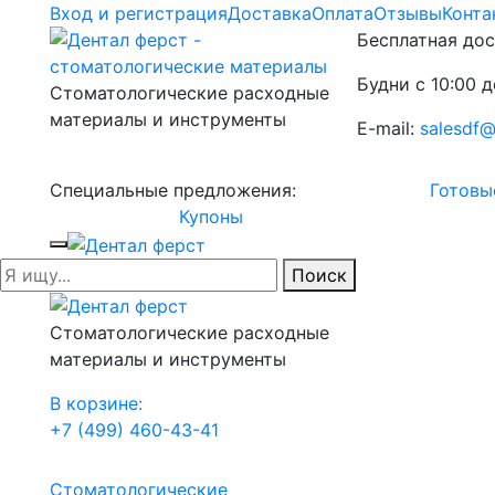
Вход и регистрация
Доставка
Оплата
Отзывы
Конта
Бесплатная дос
Будни с 10:00 д
Стоматологические расходные
материалы и инструменты
E-mail:
salesdf@
Специальные предложения:
Готовы
Купоны
Поиск
Стоматологические расходные
материалы и инструменты
В корзине:
+7 (499) 460-43-41
Стоматологические