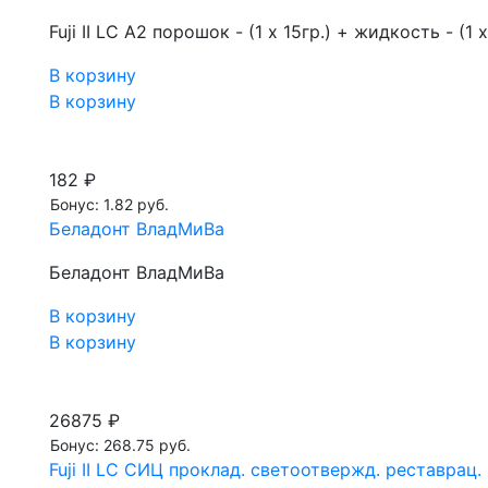
Fuji II LC А2 порошок - (1 х 15гр.) + жидкость - (1 х
В корзину
В корзину
182 ₽
Бонус: 1.82 руб.
Беладонт ВладМиВа
Беладонт ВладМиВа
В корзину
В корзину
26875 ₽
Бонус: 268.75 руб.
Fuji II LC СИЦ проклад. светоотвержд. реставрац.