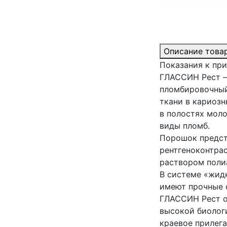
Описание това
Показания к пр
ГЛАССИН Рест –
пломбировочный
ткани в кариозн
в полостях моло
виды пломб.
Порошок предст
рентгеноконтра
раствором поли
В системе «жид
имеют прочные 
ГЛАССИН Рест о
высокой биолог
краевое прилега