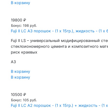
В корзину
19800 ₽
Бонус: 198 руб.
Fuji II LC А3 порошок - (1 х 15гр.), жидкость - (1 х 
Fuji II LS – универсальный модифицированный с
стеклоиономерного цемента и композитного матер
риск краевых
А3
В корзину
В корзину
10500 ₽
Бонус: 105 руб.
Fuji II LC А2 порошок - (1 х 15гр.) + жидкость - (1 х