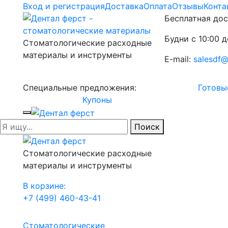
Вход и регистрация
Доставка
Оплата
Отзывы
Конта
Бесплатная дос
Будни с 10:00 д
Стоматологические расходные
материалы и инструменты
E-mail:
salesdf@
Специальные предложения:
Готовы
Купоны
Поиск
Стоматологические расходные
материалы и инструменты
В корзине:
+7 (499) 460-43-41
Стоматологические