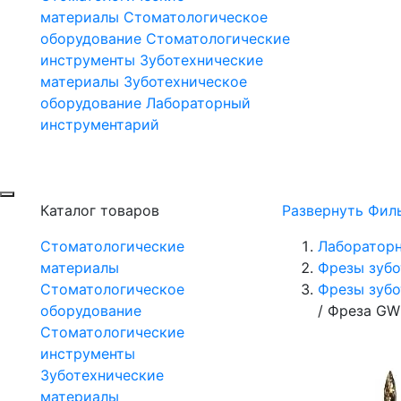
материалы
Стоматологическое
оборудование
Стоматологические
инструменты
Зуботехнические
материалы
Зуботехническое
оборудование
Лабораторный
инструментарий
Каталог товаров
Развернуть Фил
Стоматологические
Лаборатор
материалы
Фрезы зубо
Стоматологическое
Фрезы зубо
оборудование
/
Фреза GW 
Стоматологические
инструменты
Зуботехнические
материалы