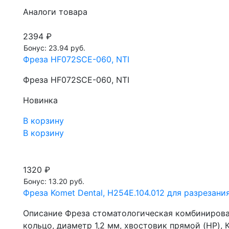
Аналоги товара
2394 ₽
Бонус: 23.94 руб.
Фреза HF072SCE-060, NTI
Фреза HF072SCE-060, NTI
Новинка
В корзину
В корзину
1320 ₽
Бонус: 13.20 руб.
Фреза Komet Dental, H254E.104.012 для разрезани
Описание Фреза стоматологическая комбинирован
кольцо, диаметр 1,2 мм, хвостовик прямой (HP), К