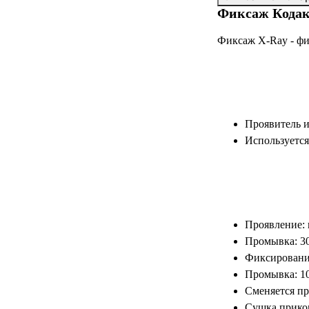
Фиксаж Кодак
Фиксаж Х-Ray - фи
Проявитель и
Используется
Проявление: п
Промывка: 30
Фиксирование
Промывка: 10
Сменяется пр
Сушка приком