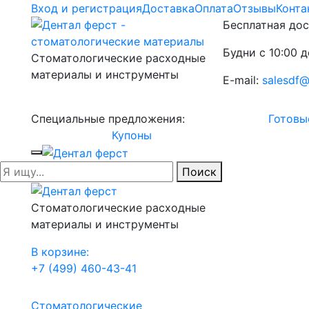
Вход и регистрация
Доставка
Оплата
Отзывы
Конта
Бесплатная дос
Будни с 10:00 д
Стоматологические расходные
материалы и инструменты
E-mail:
salesdf@
Специальные предложения:
Готовы
Купоны
Поиск
Стоматологические расходные
материалы и инструменты
В корзине:
+7 (499) 460-43-41
Стоматологические