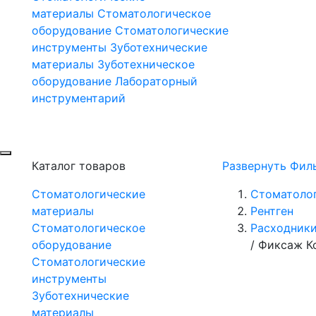
материалы
Стоматологическое
оборудование
Стоматологические
инструменты
Зуботехнические
материалы
Зуботехническое
оборудование
Лабораторный
инструментарий
Каталог товаров
Развернуть Фил
Стоматологические
Стоматоло
материалы
Рентген
Стоматологическое
Расходник
оборудование
/
Фиксаж Ко
Стоматологические
инструменты
Зуботехнические
материалы