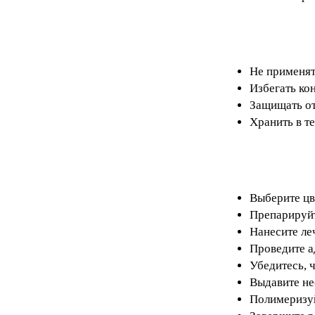
Не применят
Избегать кон
Защищать от
Хранить в т
Выберите цв
Препарируйт
Нанесите ле
Проведите а
Убедитесь, 
Выдавите не
Полимеризуй