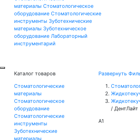
материалы
Стоматологическое
оборудование
Стоматологические
инструменты
Зуботехнические
материалы
Зуботехническое
оборудование
Лабораторный
инструментарий
Каталог товаров
Развернуть Фил
Стоматологические
Стоматоло
материалы
Жидкотеку
Стоматологическое
Жидкотекуч
оборудование
/
ДентЛайт 
Стоматологические
A1
инструменты
Зуботехнические
материалы