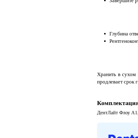
Завершите 
Глубина отв
Рентгенокон
Хранить в сухом 
продлевает срок 
Комплектаци
ДентЛайт Флоу A1,