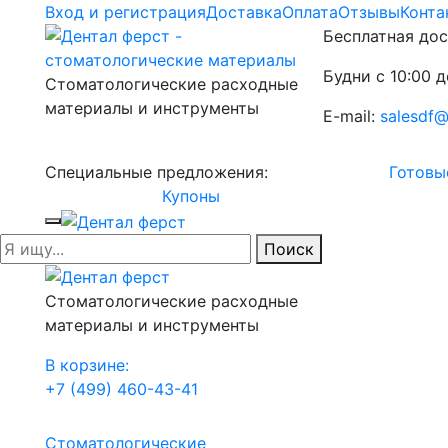
Вход и регистрация
Доставка
Оплата
Отзывы
Конта
Бесплатная дос
Будни с 10:00 д
Стоматологические расходные
материалы и инструменты
E-mail:
salesdf@
Специальные предложения:
Готовы
Купоны
Поиск
Стоматологические расходные
материалы и инструменты
В корзине:
+7 (499) 460-43-41
Стоматологические