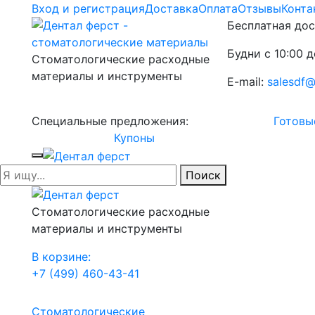
Вход и регистрация
Доставка
Оплата
Отзывы
Конта
Бесплатная дос
Будни с 10:00 д
Стоматологические расходные
материалы и инструменты
E-mail:
salesdf@
Специальные предложения:
Готовы
Купоны
Поиск
Стоматологические расходные
материалы и инструменты
В корзине:
+7 (499) 460-43-41
Стоматологические