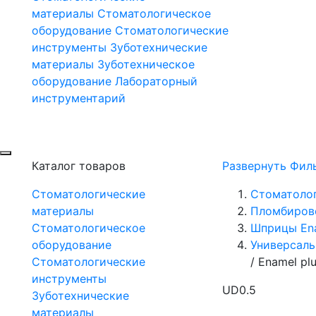
материалы
Стоматологическое
оборудование
Стоматологические
инструменты
Зуботехнические
материалы
Зуботехническое
оборудование
Лабораторный
инструментарий
Каталог товаров
Развернуть Фил
Стоматологические
Стоматоло
материалы
Пломбиров
Стоматологическое
Шприцы Ena
оборудование
Универсаль
Стоматологические
/
Enamel pl
инструменты
UD0.5
Зуботехнические
материалы