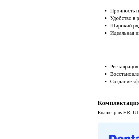
Прочность п
Удобство в 
Широкий ряд
Идеальная и
Реставрация
Восстановле
Создание эф
Комплектаци
Enamel plus HRi UD